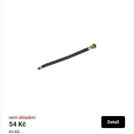
není skladem
Detail
54 Kč
61 Kč