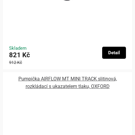
Skladem
Detail
821 Kč
912 Kč
Pumpička AIRFLOW MT MINI TRACK slitinová,
rozkládací s ukazatelem tlaku, OXFORD