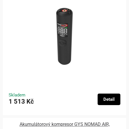
Skladem
Detail
1 513 Kč
Akumulátorový kompresor GYS NOMAD AIR,