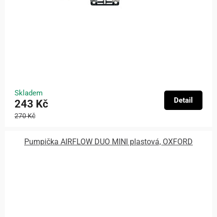
Skladem
Detail
243 Kč
270 Kč
Pumpička AIRFLOW DUO MINI plastová, OXFORD