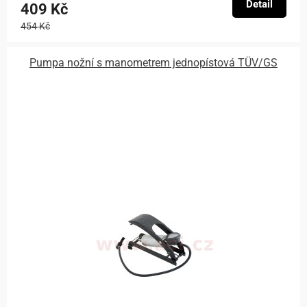
Detail
409 Kč
454 Kč
Pumpa nožní s manometrem jednopístová TÜV/GS