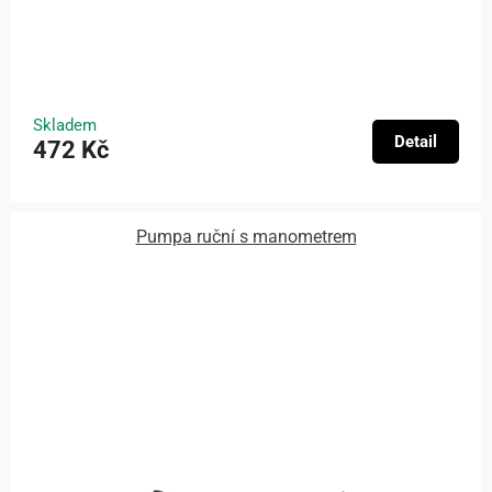
Skladem
Detail
472 Kč
Pumpa ruční s manometrem