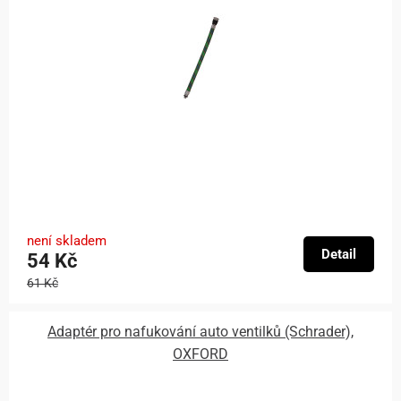
není skladem
Detail
54 Kč
61 Kč
Adaptér pro nafukování auto ventilků (Schrader),
OXFORD