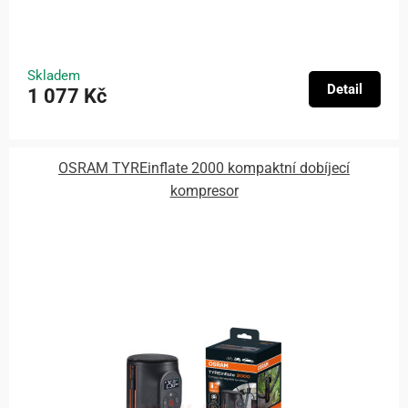
Skladem
Detail
1 077 Kč
OSRAM TYREinflate 2000 kompaktní dobíjecí
kompresor