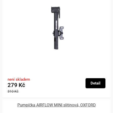
není skladem
Detail
279 Kč
310 Kč
Pumpička AIRFLOW MINI slitinová, OXFORD