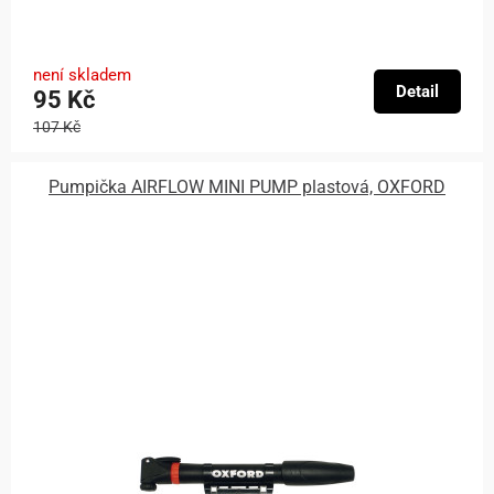
není skladem
Detail
95 Kč
107 Kč
Pumpička AIRFLOW MINI PUMP plastová, OXFORD