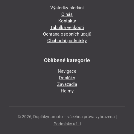
Výsledky hledání
O nás
Kontakty
Tabulka velikostí
Ochrana osobních údajů
Obchodní podmínky
Oblíbené kategorie
Navigace
Doplňky
Zavazadla
Helmy
© 2026, Doplňkynamoto – všechna práva vyhrazena |
Podmínky užití