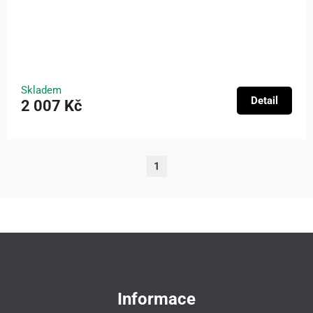
Skladem
Detail
2 007 Kč
1
Informace