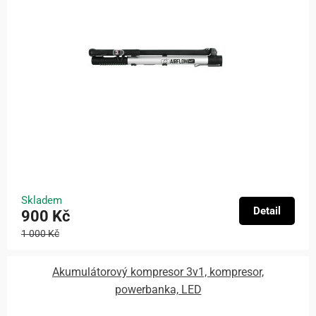
Skladem
Detail
900 Kč
1 000 Kč
Akumulátorový kompresor 3v1, kompresor,
powerbanka, LED