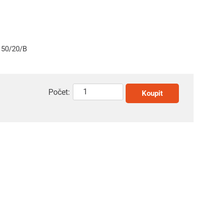
150/20/B
Počet:
Koupit