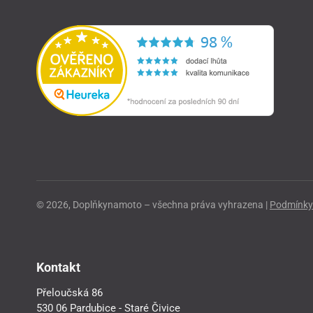
© 2026, Doplňkynamoto – všechna práva vyhrazena |
Podmínky 
Kontakt
Přeloučská 86
530 06 Pardubice - Staré Čivice