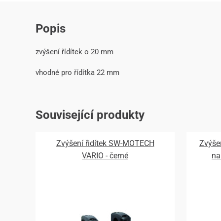
Popis
zvýšení řídítek o 20 mm
vhodné pro řídítka 22 mm
Související produkty
Zvýšení řidítek SW-MOTECH
Zvýše
VARIO - černé
na