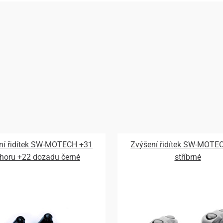
ní řidítek SW-MOTECH +31
Zvýšení řidítek SW-MOTE
horu +22 dozadu černé
stříbrné