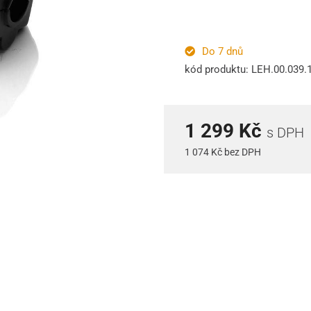
Do 7 dnů
kód produktu: LEH.00.039.
1 299 Kč
s DPH
1 074 Kč bez DPH