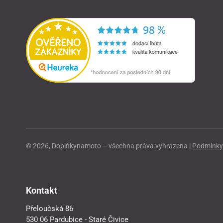
© 2026, Doplňkynamoto – všechna práva vyhrazena |
Podmínky 
Kontakt
Přeloučská 86
530 06 Pardubice - Staré Čivice