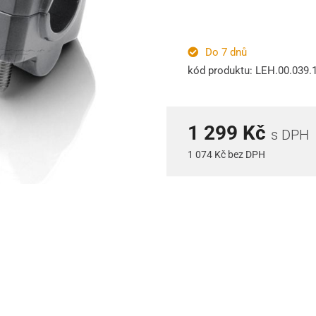
Do 7 dnů
kód produktu: LEH.00.039.
1 299 Kč
s DPH
1 074 Kč bez DPH