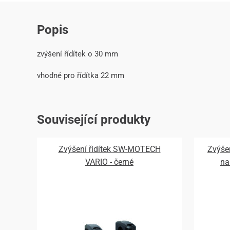
Popis
zvýšení řídítek o 30 mm
vhodné pro řídítka 22 mm
Související produkty
Zvýšení řidítek SW-MOTECH
Zvýše
VARIO - černé
na