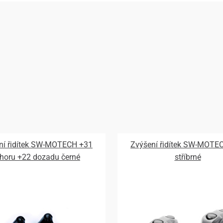
ní řidítek SW-MOTECH +31
Zvýšení řidítek SW-MOTE
horu +22 dozadu černé
stříbrné