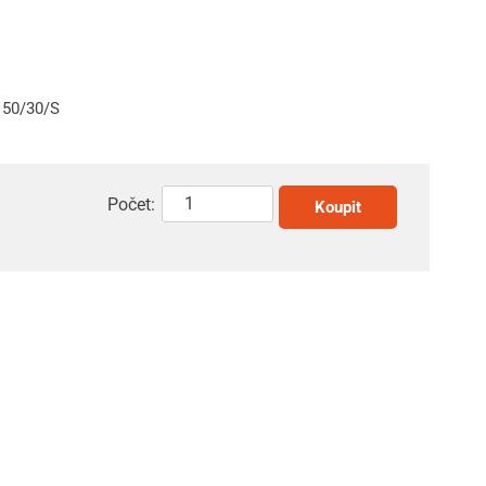
150/30/S
Počet:
Koupit