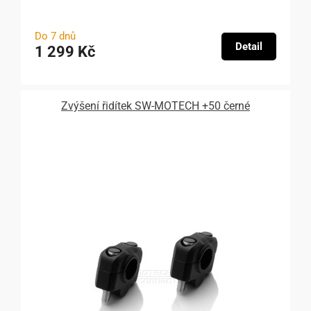
Do 7 dnů
Detail
1 299 Kč
Zvýšení řidítek SW-MOTECH +50 černé