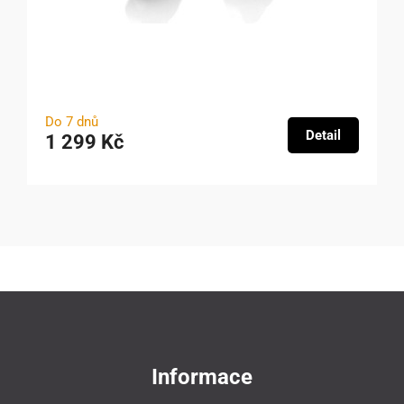
Do 7 dnů
Detail
1 299 Kč
Informace