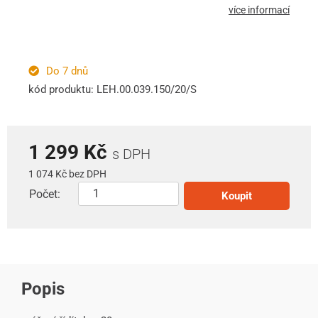
více informací
Do 7 dnů
kód produktu: LEH.00.039.150/20/S
1 299 Kč
s DPH
1 074 Kč bez DPH
Počet:
Koupit
Popis