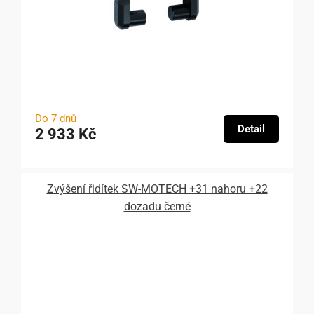
Do 7 dnů
Detail
2 933 Kč
Zvýšení řidítek SW-MOTECH +31 nahoru +22
dozadu černé