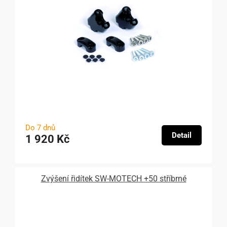
Do 7 dnů
Detail
1 920 Kč
Zvýšení řidítek SW-MOTECH +50 stříbrné