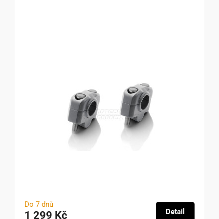
Do 7 dnů
Detail
1 299 Kč