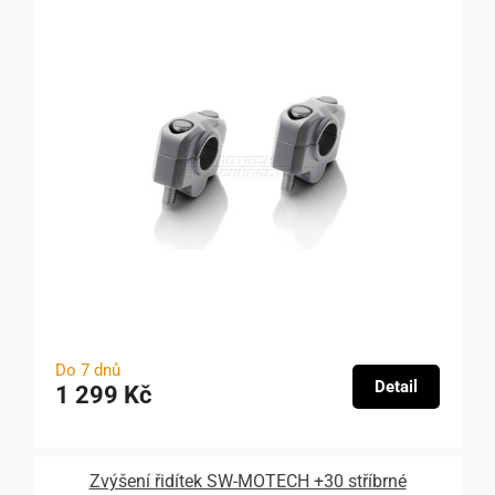
Do 7 dnů
Detail
1 299 Kč
Zvýšení řidítek SW-MOTECH +30 stříbrné