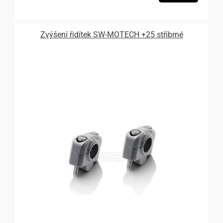
Zvýšení řidítek SW-MOTECH +25 stříbrné