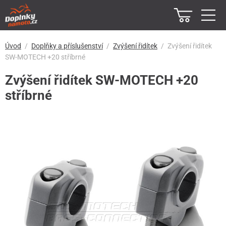
Úvod
Doplňky a příslušenství
Zvýšení řidítek
Zvýšení řidítek
SW-MOTECH +20 stříbrné
Zvýšení řidítek SW-MOTECH +20
stříbrné