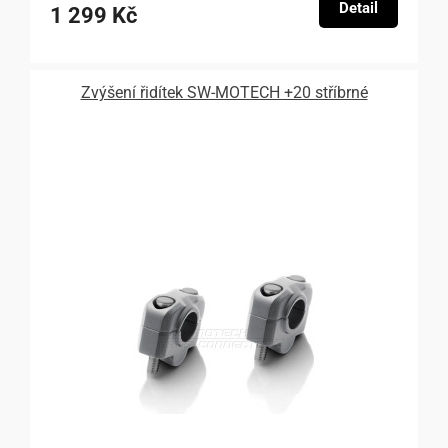
Detail
1 299 Kč
Zvýšení řidítek SW-MOTECH +20 stříbrné