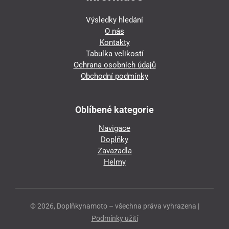
Výsledky hledání
O nás
Kontakty
Tabulka velikostí
Ochrana osobních údajů
Obchodní podmínky
Oblíbené kategorie
Navigace
Doplňky
Zavazadla
Helmy
© 2026, Doplňkynamoto – všechna práva vyhrazena |
Podmínky užití