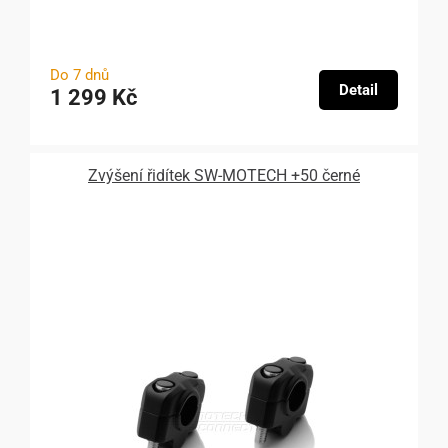
Do 7 dnů
Detail
1 299 Kč
Zvýšení řidítek SW-MOTECH +50 černé