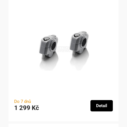
Do 7 dnů
Detail
1 299 Kč