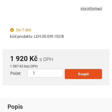
více informací
Do 7 dnů
kód produktu: LEH.00.039.152/B
1 920 Kč
s DPH
1 587 Kč bez DPH
Počet:
Koupit
Popis