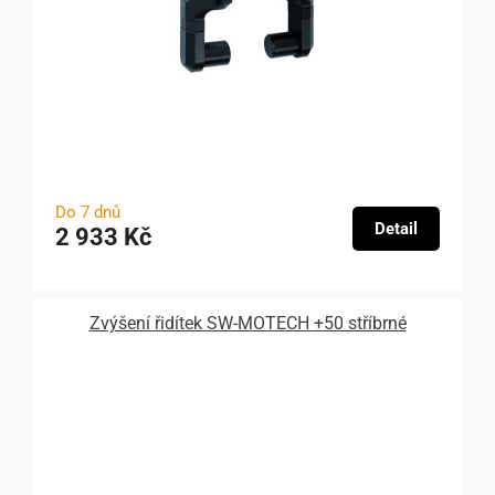
Do 7 dnů
Detail
2 933 Kč
Zvýšení řidítek SW-MOTECH +50 stříbrné