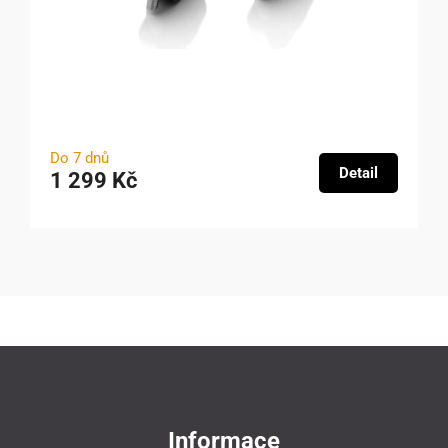
Do 7 dnů
Detail
1 299 Kč
Informace