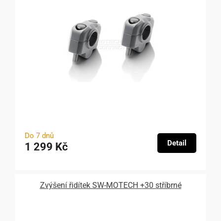
Do 7 dnů
Detail
1 299 Kč
Zvýšení řidítek SW-MOTECH +30 stříbrné