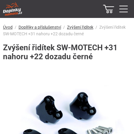
Úvod
Doplňky a příslušenství
Zvýšení řidítek
Zvýšení řidítek
SW-MOTECH +31 nahoru +22 dozadu černé
Zvýšení řidítek SW-MOTECH +31
nahoru +22 dozadu černé