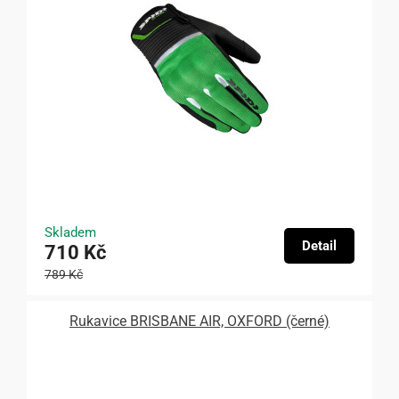
Skladem
Detail
710 Kč
789 Kč
Rukavice BRISBANE AIR, OXFORD (černé)