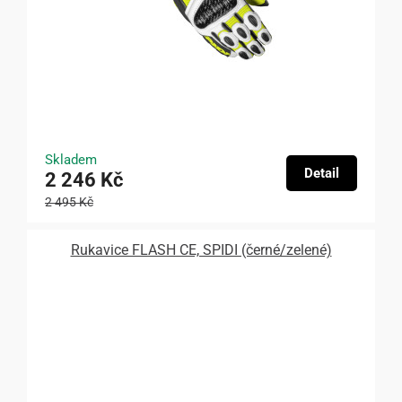
Skladem
Detail
2 246 Kč
2 495 Kč
Rukavice FLASH CE, SPIDI (černé/zelené)