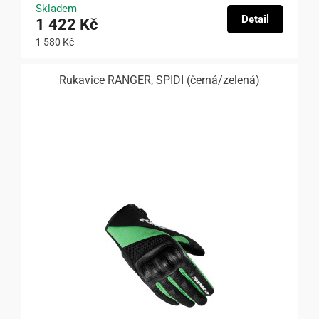
Skladem
Detail
1 422 Kč
1 580 Kč
Rukavice RANGER, SPIDI (černá/zelená)