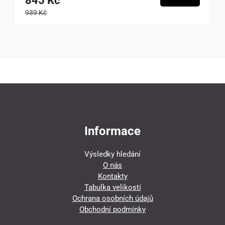
845 Kč
939 Kč
Informace
Výsledky hledání
O nás
Kontakty
Tabulka velikostí
Ochrana osobních údajů
Obchodní podmínky