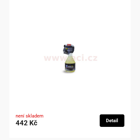
není skladem
Detail
442 Kč