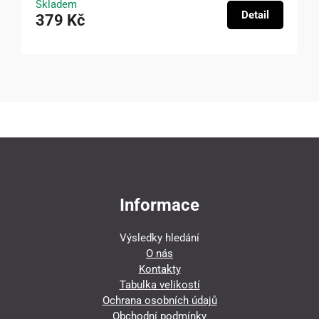
Skladem
Detail
379 Kč
Informace
Výsledky hledání
O nás
Kontakty
Tabulka velikostí
Ochrana osobních údajů
Obchodní podmínky