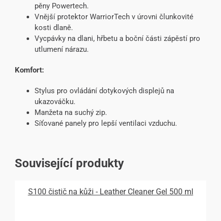
pěny Powertech.
Vnější protektor WarriorTech v úrovni člunkovité
kosti dlaně.
Vycpávky na dlani, hřbetu a boční části zápěstí pro
utlumení nárazu.
Komfort:
Stylus pro ovládání dotykových displejů na
ukazováčku.
Manžeta na suchý zip.
Síťované panely pro lepší ventilaci vzduchu.
Související produkty
S100 čistič na kůži - Leather Cleaner Gel 500 ml