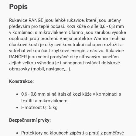
Popis
Rukavice RANGE jsou lehké rukavice, které jsou určeny
především pro teplé počasí. Kozí kůže o síle 0,6 - 0,8 mm
v kombinaci s mikrovláknem Clarino jsou zárukou vysoké
odolnosti proti prodření. Vnější protektor Warrior Tech na
člunkové kosti je díky své konstrukci schopen rozložit a
vstřebat velkou část zbytkové energie z nárazu. Rukavice
RANGER jsou velmi prodyšné díky síťovaným panelům.
Jejich velkou výhodou je i schopnost ovládat dotykové
obrazovky (mobil, navigace,...).
Konstrukce:
0,6 - 0,8 mm silná italská kozí kůže v kombinaci s
textilií a mikrovláknem.
Hmotnost 0,15 kg
Bezpečnostní prvky:
Protektory na kloubech zápěstí a prstů z paměťové