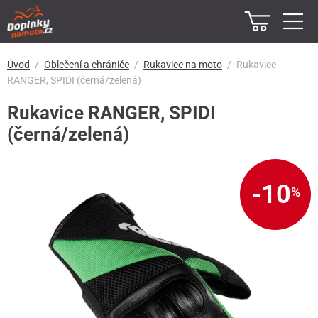
Úvod
Oblečení a chrániče
Rukavice na moto
Rukavice
RANGER, SPIDI (černá/zelená)
Rukavice RANGER, SPIDI
(černá/zelená)
-10
%