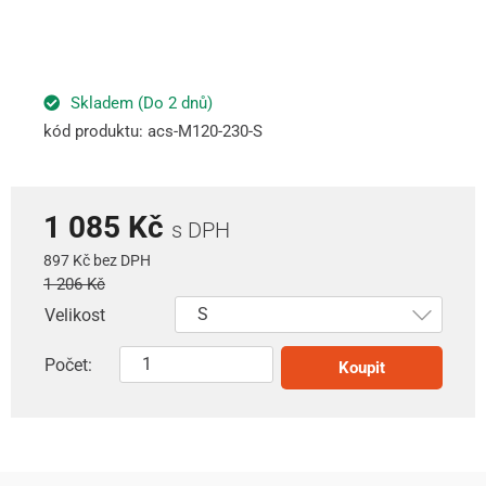
Skladem (Do 2 dnů)
kód produktu: acs-M120-230-S
1 085 Kč
s DPH
897 Kč bez DPH
1 206 Kč
Velikost
Počet:
Koupit