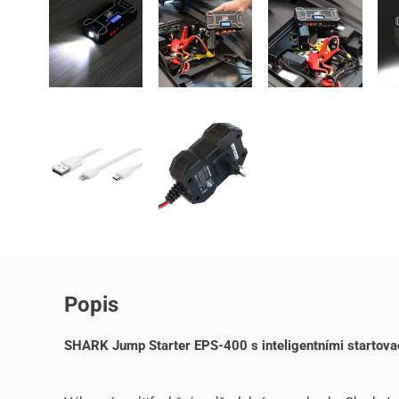
Popis
SHARK Jump Starter EPS-400 s inteligentními startov