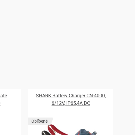
mate
SHARK Battery Charger CN-4000,
0
6/12V, IP65,4A DC
Oblíbené