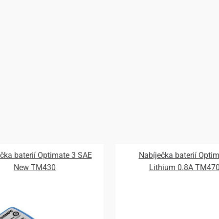
čka baterií Optimate 3 SAE
Nabíječka baterií Opti
New TM430
Lithium 0.8A TM47