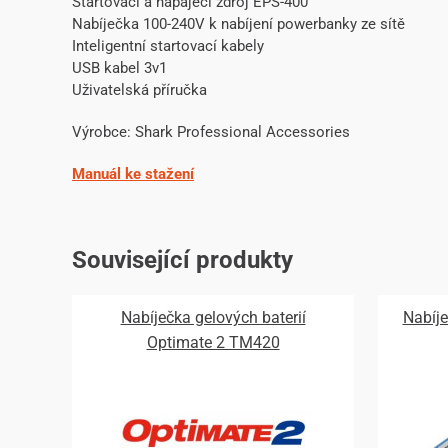
Startovací a napájecí zdroj EPS-400
Nabíječka 100-240V k nabíjení powerbanky ze sítě
Inteligentní startovací kabely
USB kabel 3v1
Uživatelská příručka
Výrobce: Shark Professional Accessories
Manuál ke stažení
Související produkty
Nabíječka gelových baterií
Nabíje
Optimate 2 TM420