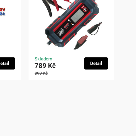
Skladem
etail
Detail
789 Kč
899 Kč