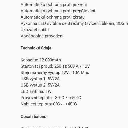
Automatická ochrana proti jiskření
Automatická ochrana proti přepólování
Automatická ochrana proti zkratu
Výkonná LED svítilna se 3 režimy (svícení, blikání, SOS 
Ukazatel nabití
Voděodolné provedení
Technické údaje:
Kapacita: 12 000mAh
Startovací proud: 250 až 500 A / 12V
Stejnosměrný výstup 12V: 10A Max
USB výstup 1: 5V/2A
USB výstup 2: 5V/2A
LED svítilna: 1W
Provozní teplota: -30°C ~ +50°C
Nabíjecí teplota: 0°C ~ +40°C
Obsah balení: