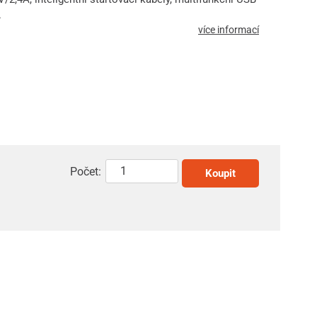
.
více informací
Počet:
Koupit