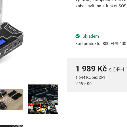
kabel, svítilna s funkcí SOS
Skladem
kód produktu: 800-EPS-400
1 989 Kč
s DPH
1 644 Kč bez DPH
2 199 Kč