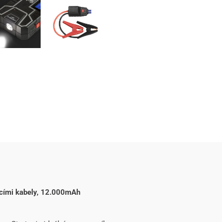
acími kabely, 12.000mAh