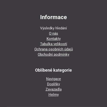
Informace
Výsledky hledání
O nás
Kontakty
Tabulka velikostí
Ochrana osobních údajů
Obchodní podmínky
Oblíbené kategorie
Navigace
Doplňky
Zavazadla
Helmy