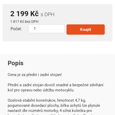
2 199 Kč
s DPH
1 817 Kč bez DPH
Počet:
Koupit
Popis
Cena je za přední i zadní stojan!
Přední a zadní stojan dovolí snadné a bezpečné zdvihání
kol pro opravu nebo údržbu motocyklu.
Ocelová stabilní konstrukce, hmotnost 4,7 kg,
pogumované dosedací plochy, šířka úchytů lze plynule
nastavit dle rozměrů motorky, 4 silná kolečka pro