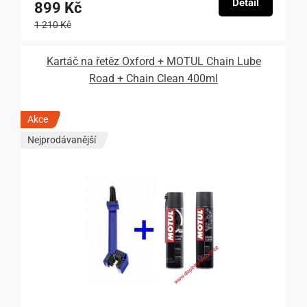
Detail
899 Kč
1 210 Kč
Kartáč na řetěz Oxford + MOTUL Chain Lube
Road + Chain Clean 400ml
Akce
Nejprodávanější