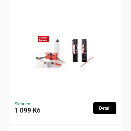
Skladem
Detail
1 099 Kč