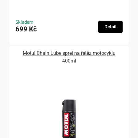
Skladem
Detail
699 Kč
Motul Chain Lube sprej na řetěz motocyklu
400ml