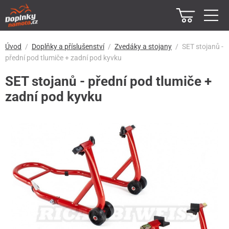
Úvod
Doplňky a příslušenství
Zvedáky a stojany
SET stojanů -
přední pod tlumiče + zadní pod kyvku
SET stojanů - přední pod tlumiče +
zadní pod kyvku