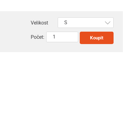
Velikost
Počet:
Koupit