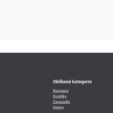
Oblíbené kategorie
Navigace
Doplňky
Zavazadla
Helmy