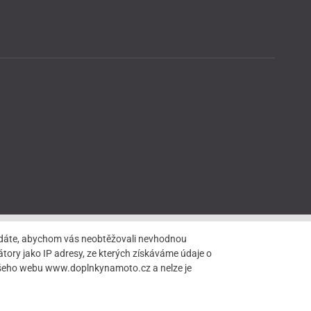
hledáte, abychom vás neobtěžovali nevhodnou
tory jako IP adresy, ze kterých získáváme údaje o
našeho webu www.doplnkynamoto.cz a nelze je