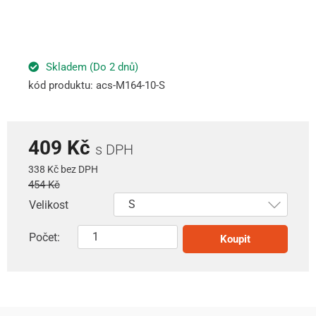
Skladem (Do 2 dnů)
kód produktu: acs-M164-10-S
409 Kč
s DPH
338 Kč bez DPH
454 Kč
Velikost
Počet:
Koupit