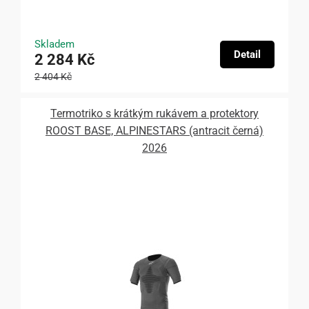
Skladem
Detail
2 284 Kč
2 404 Kč
Termotriko s krátkým rukávem a protektory
ROOST BASE, ALPINESTARS (antracit černá)
2026