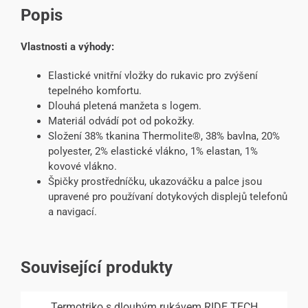
Popis
Vlastnosti a výhody:
Elastické vnitřní vložky do rukavic pro zvýšení
tepelného komfortu.
Dlouhá pletená manžeta s logem.
Materiál odvádí pot od pokožky.
Složení 38% tkanina Thermolite®, 38% bavlna, 20%
polyester, 2% elastické vlákno, 1% elastan, 1%
kovové vlákno.
Špičky prostředníčku, ukazováčku a palce jsou
upravené pro používaní dotykových displejů telefonů
a navigací.
Související produkty
Termotriko s dlouhým rukávem RIDE TECH