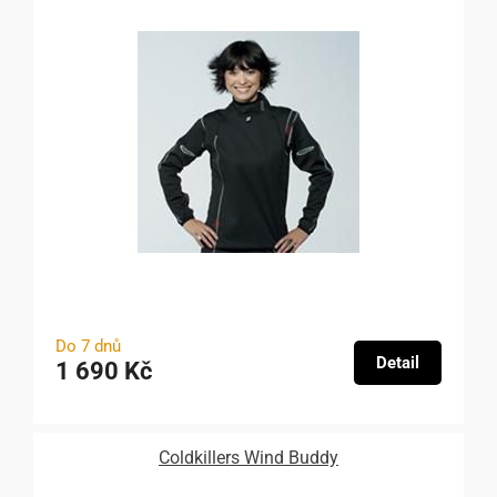
Do 7 dnů
Detail
1 690 Kč
Coldkillers Wind Buddy