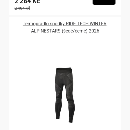
2 284 Kč
2 404 Kč
Termoprádlo spodky RIDE TECH WINTER,
ALPINESTARS (šedé/černé) 2026