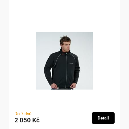
Do 7 dnů
Detail
2 050 Kč