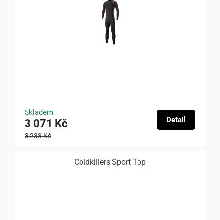
Skladem
Detail
3 071 Kč
3 233 Kč
Coldkillers Sport Top