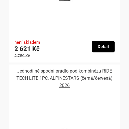
není skladem
Detail
2 621 Kč
2 759 Kč
Jednodílné spodní prádlo pod kombinézu RIDE
TECH LITE 1PC, ALPINESTARS (černá/červená)
2026