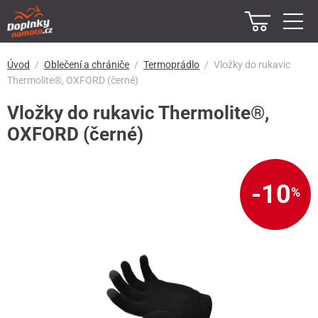
Úvod
Oblečení a chrániče
Termoprádlo
Vložky do rukavic
Thermolite®, OXFORD (černé)
Vložky do rukavic Thermolite®,
OXFORD (černé)
-10
%