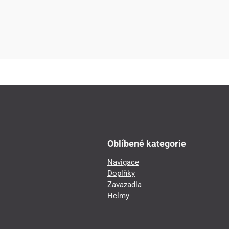
Oblíbené kategorie
Navigace
Doplňky
Zavazadla
Helmy