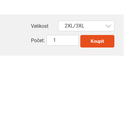
Velikost
Počet:
Koupit