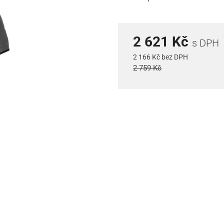
2 621 Kč
s DPH
2 166 Kč bez DPH
2 759 Kč