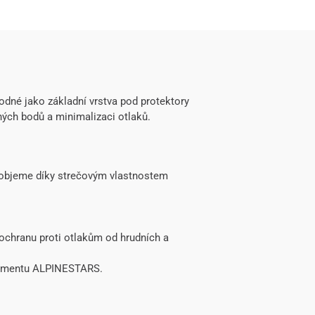
né jako základní vrstva pod protektory
ých bodů a minimalizaci otlaků.
ě objeme díky strečovým vlastnostem
 ochranu proti otlakům od hrudních a
rtimentu ALPINESTARS.