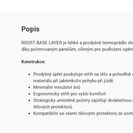
Popis
ROOST BASE LAYER je lehké a prodyšné termoprádlo vhod
díky polstrovaným panelům, cíleným pro podložení opěrn
Konstrukce:
Prodyšný úplet poskytuje střih na tělo a pohodln
materiálu při jakémkoliv pohybu při jízdě.
Minimální množství švů
Ergonomický střih pro vyšší komfort
Strategicky umístěné polstry zajišťují dodatečnou
tělových protektorů.
Kompatibilní se všemi tělovými protektory ze so