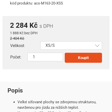
kód produktu: acs-M163-20-XSS
2 284 Kč
s DPH
1 888 Kč bez DPH
2 404 Kč
Velikost
Počet:
Koupit
Popis
Velké síťované plochy se zdvojenou strukturou,
navrženou pro jízdu za nižších teplot.