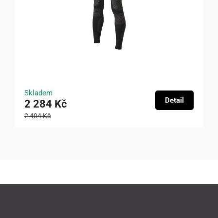
Skladem
Detail
2 284 Kč
2 404 Kč