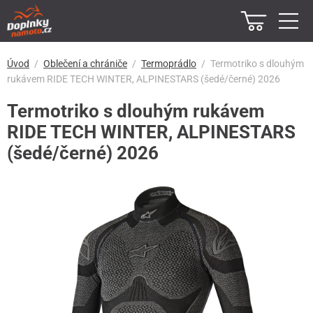
Úvod
Oblečení a chrániče
Termoprádlo
Termotriko s dlouhým
rukávem RIDE TECH WINTER, ALPINESTARS (šedé/černé) 2026
Termotriko s dlouhým rukávem
RIDE TECH WINTER, ALPINESTARS
(šedé/černé) 2026