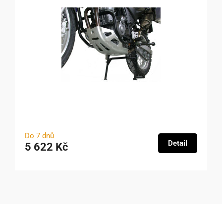
Do 7 dnů
Detail
5 622 Kč