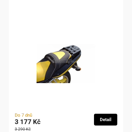
Do 7 dnů
Detail
3 177 Kč
3 290 Kč