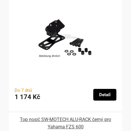
Do 7 dnů
Detail
1 174 Kč
Top nosič SW-MOTECH ALU-RACK černý pro
Yahama FZS 600