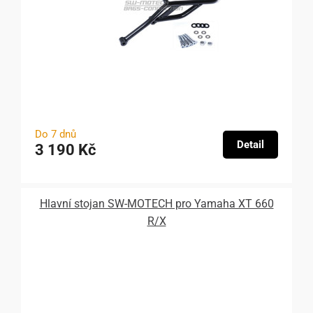
Do 7 dnů
Detail
3 190 Kč
Hlavní stojan SW-MOTECH pro Yamaha XT 660
R/X