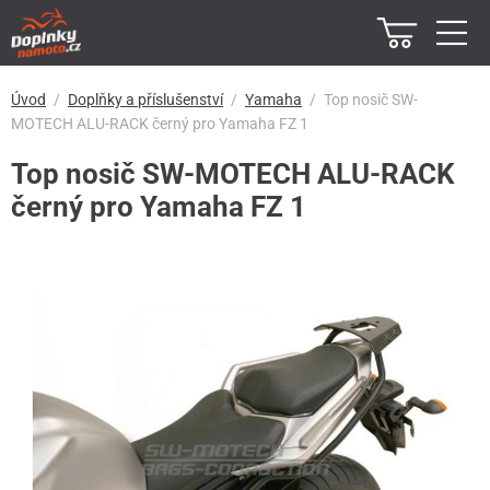
Úvod
Doplňky a příslušenství
Yamaha
Top nosič SW-
MOTECH ALU-RACK černý pro Yamaha FZ 1
Top nosič SW-MOTECH ALU-RACK
černý pro Yamaha FZ 1