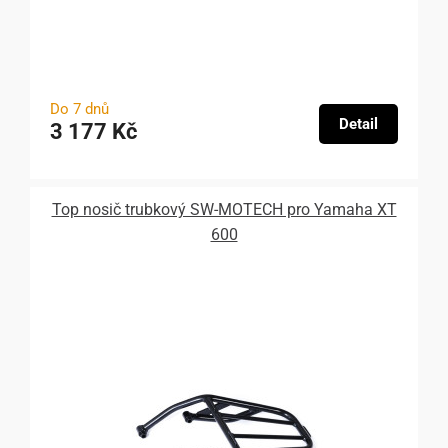
Do 7 dnů
Detail
3 177 Kč
Top nosič trubkový SW-MOTECH pro Yamaha XT
600