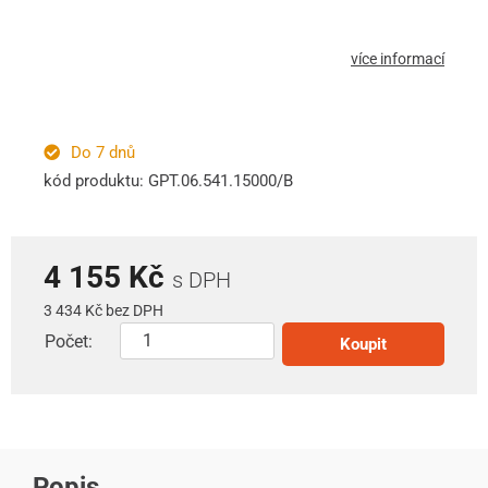
více informací
Do 7 dnů
kód produktu: GPT.06.541.15000/B
4 155 Kč
s DPH
3 434 Kč bez DPH
Počet:
Koupit
Popis