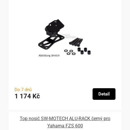
Do 7 dnů
Detail
1 174 Kč
Top nosič SW-MOTECH ALU-RACK černý pro
Yahama FZS 600