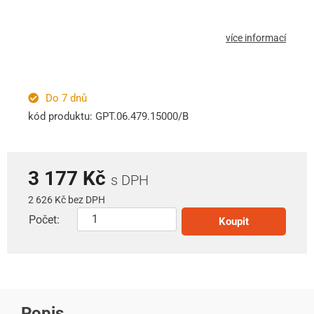
více informací
Do 7 dnů
kód produktu: GPT.06.479.15000/B
3 177 Kč
s DPH
2 626 Kč bez DPH
Počet:
Koupit
Popis