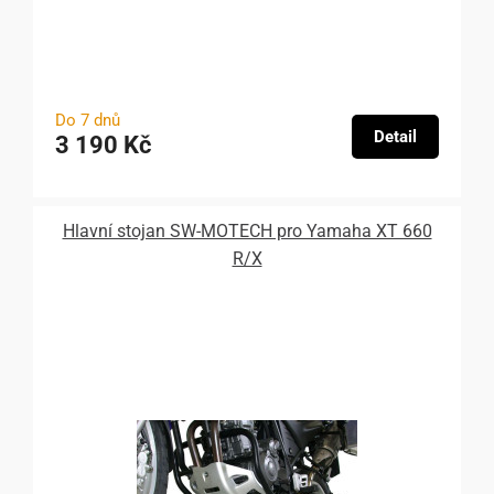
Do 7 dnů
Detail
3 190 Kč
Hlavní stojan SW-MOTECH pro Yamaha XT 660
R/X