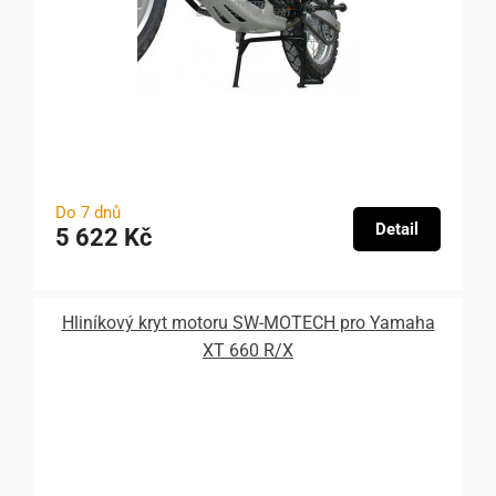
Do 7 dnů
Detail
5 622 Kč
Hliníkový kryt motoru SW-MOTECH pro Yamaha
XT 660 R/X