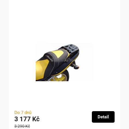
Do 7 dnů
Detail
3 177 Kč
3 290 Kč