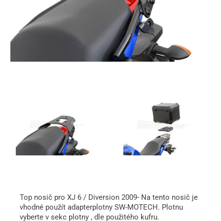
Top nosič pro XJ 6 / Diversion 2009- Na tento nosič je
vhodné použít adapterplotny SW-MOTECH. Plotnu
vyberte v sekc plotny , dle použitého kufru.