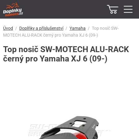
Úvod
Doplňky a příslušenství
Yamaha
Top nosič SW-
MOTECH ALU-RACK černý pro Yamaha XJ 6 (09-)
Top nosič SW-MOTECH ALU-RACK
černý pro Yamaha XJ 6 (09-)