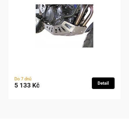
Do 7 dnů
Detail
5 133 Kč