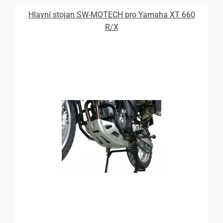
Hlavní stojan SW-MOTECH pro Yamaha XT 660
R/X