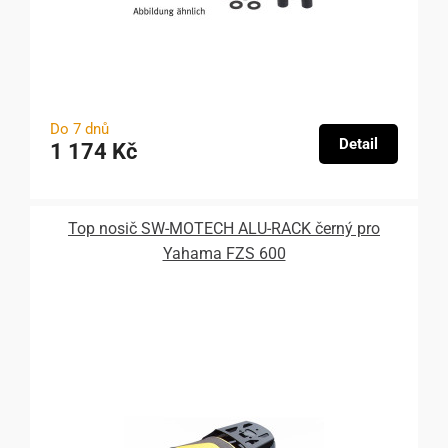
Do 7 dnů
Detail
1 174 Kč
Top nosič SW-MOTECH ALU-RACK černý pro
Yahama FZS 600