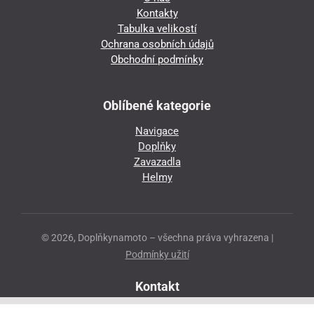
Kontakty
Tabulka velikostí
Ochrana osobních údajů
Obchodní podmínky
Oblíbené kategorie
Navigace
Doplňky
Zavazadla
Helmy
© 2026, Doplňkynamoto – všechna práva vyhrazena |
Podmínky užití
Kontakt
Přeloučská 86