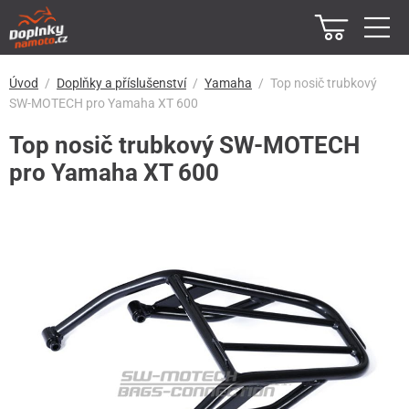
Úvod
Doplňky a příslušenství
Yamaha
Top nosič trubkový
SW-MOTECH pro Yamaha XT 600
Top nosič trubkový SW-MOTECH
pro Yamaha XT 600