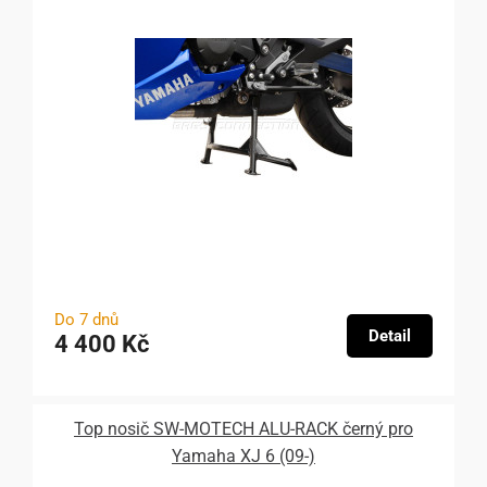
Do 7 dnů
Detail
4 400 Kč
Top nosič SW-MOTECH ALU-RACK černý pro
Yamaha XJ 6 (09-)