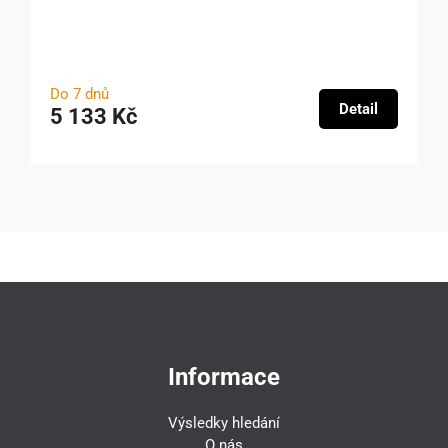
Do 7 dnů
Detail
5 133 Kč
Informace
Výsledky hledání
O nás