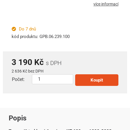
více informací
Do 7 dnů
kód produktu: GPB.06.239.100
3 190 Kč
s DPH
2 636 Kč bez DPH
Počet:
Koupit
Popis