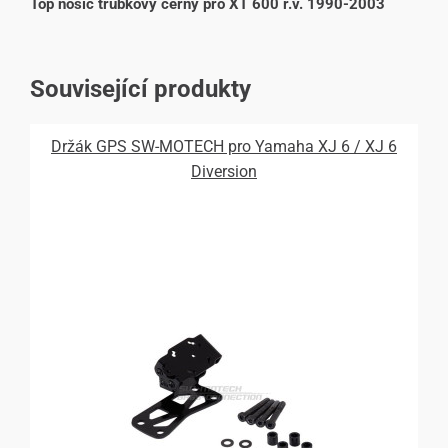
Top nosič trubkový černý pro XT 600 r.v. 1990-2003
Související produkty
Držák GPS SW-MOTECH pro Yamaha XJ 6 / XJ 6
Diversion