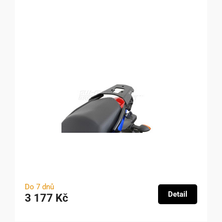
Do 7 dnů
Detail
3 177 Kč