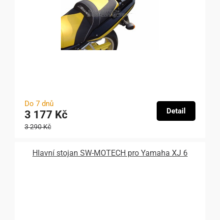
Do 7 dnů
Detail
3 177 Kč
3 290 Kč
Hlavní stojan SW-MOTECH pro Yamaha XJ 6