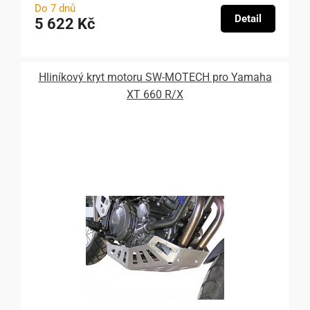
Do 7 dnů
Detail
5 622 Kč
Hliníkový kryt motoru SW-MOTECH pro Yamaha
XT 660 R/X