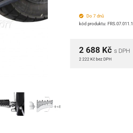
Do 7 dnů
kód produktu: FRS.07.011.
2 688 Kč
s DPH
2 222 Kč bez DPH