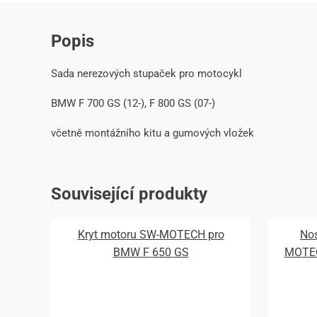
Popis
Sada nerezových stupaček pro motocykl
BMW F 700 GS (12-), F 800 GS (07-)
včetně montážního kitu a gumových vložek
Související produkty
Kryt motoru SW-MOTECH pro
Nos
BMW F 650 GS
MOTEC