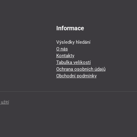
Informace
Výsledky hledání
O nás
Kontakty
Tabulka velikostí
Ochrana osobních údajů
Obchodní podmínky
užití