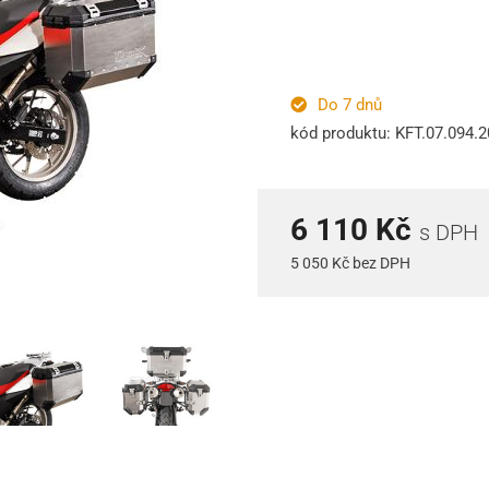
Do 7 dnů
kód produktu: KFT.07.094.
6 110 Kč
s DPH
5 050 Kč bez DPH