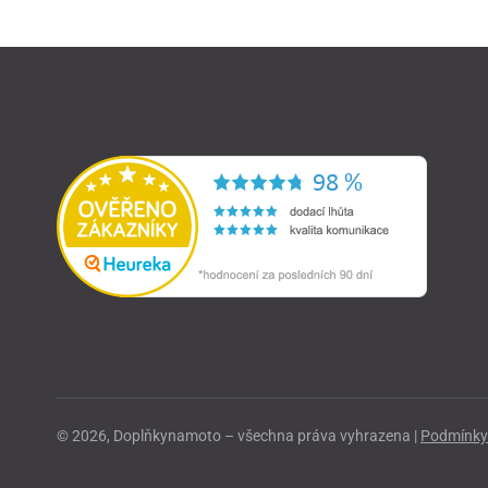
© 2026, Doplňkynamoto – všechna práva vyhrazena |
Podmínky 