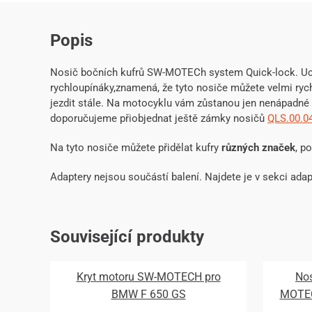
Popis
Nosič bočních kufrů SW-MOTECh system Quick-lock. Uc
rychloupínáky,znamená, že tyto nosiče můžete velmi ryc
jezdit stále. Na motocyklu vám zůstanou jen nenápadné 
doporučujeme přiobjednat ještě zámky nosičů
QLS.00.0
Na tyto nosiče můžete přidělat kufry
různých značek
, p
Adaptery nejsou součástí balení. Najdete je v sekci adap
Související produkty
Kryt motoru SW-MOTECH pro
Nos
BMW F 650 GS
MOTEC