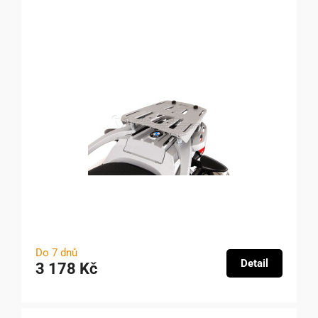
Do 7 dnů
Detail
3 178 Kč