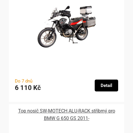
Do 7 dnů
Detail
6 110 Kč
Top nosič SW-MOTECH ALU-RACK stříbrný pro
BMW G 650 GS 2011-