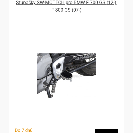
Stupačky SW-MOTECH pro BMW F 700 GS (12-),
F 800 GS (07-)
Do 7 dnů