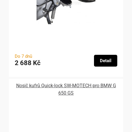
Do 7 dnů
Detail
2 688 Kč
Nosič kufrů Quick-lock SW-MOTECH pro BMW G
650 GS