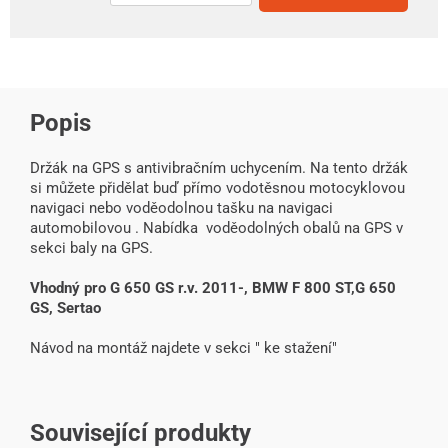
Popis
Držák na GPS s antivibračním uchycením. Na tento držák
si můžete přidělat buď přímo vodotěsnou motocyklovou
navigaci nebo voděodolnou tašku na navigaci
automobilovou . Nabídka voděodolných obalů na GPS v
sekci baly na GPS.
Vhodný pro G 650 GS r.v. 2011-,
BMW F 800 ST,G 650
GS, Sertao
Návod na montáž najdete v sekci " ke stažení"
Související produkty