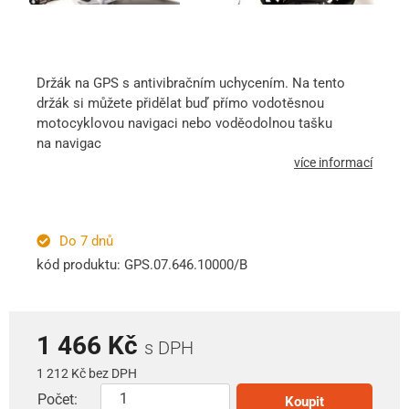
Držák na GPS s antivibračním uchycením. Na tento
držák si můžete přidělat buď přímo vodotěsnou
motocyklovou navigaci nebo voděodolnou tašku
na navigac
více informací
Do 7 dnů
kód produktu: GPS.07.646.10000/B
1 466 Kč
s DPH
1 212 Kč bez DPH
Počet:
Koupit