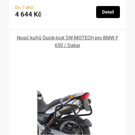
Do 7 dnů
Detail
4 644 Kč
Nosič kufrů Quick-lock SW-MOTECH pro BMW F
650 / Dakar