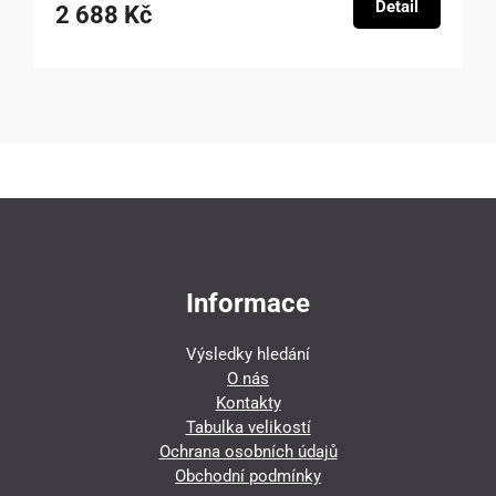
Detail
2 688 Kč
Informace
Výsledky hledání
O nás
Kontakty
Tabulka velikostí
Ochrana osobních údajů
Obchodní podmínky