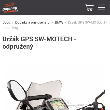
Úvod
Doplňky a příslušenství
BMW
Držák GPS SW-MOTECH -
odpružený
Držák GPS SW-MOTECH -
odpružený