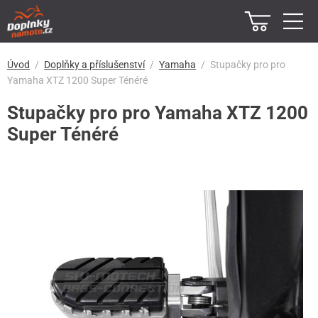
Úvod
Doplňky a příslušenství
Yamaha
Stupačky pro pro
Yamaha XTZ 1200 Super Ténéré
Stupačky pro pro Yamaha XTZ 1200
Super Ténéré