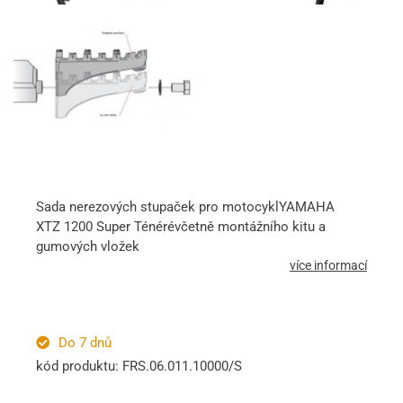
Sada nerezových stupaček pro motocyklYAMAHA
XTZ 1200 Super Ténérévčetně montážního kitu a
gumových vložek
více informací
Do 7 dnů
kód produktu: FRS.06.011.10000/S