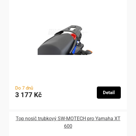
Do 7 dnů
Detail
3 177 Kč
Top nosič trubkový SW-MOTECH pro Yamaha XT
600