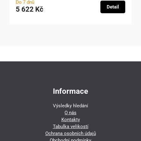
Do 7 dnů
Detail
5 622 Kč
Informace
Výsledky hledání
O nás
Kontakty
Tabulka velikostí
Ochrana osobních údajů
Obchodní podmínky