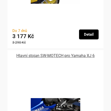
Do 7 dnů
Detail
3 177 Kč
3 290 Kč
Hlavní stojan SW-MOTECH pro Yamaha XJ 6