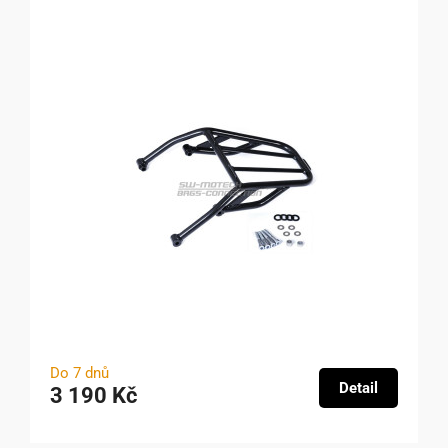
Do 7 dnů
Detail
3 190 Kč