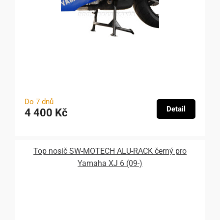
Do 7 dnů
Detail
4 400 Kč
Top nosič SW-MOTECH ALU-RACK černý pro
Yamaha XJ 6 (09-)