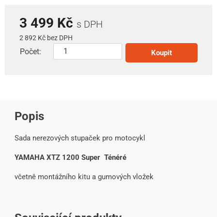
3 499 Kč
s DPH
2 892 Kč bez DPH
Počet:
Koupit
Popis
Sada nerezových stupaček pro motocykl
YAMAHA XTZ 1200 Super Ténéré
včetně montážního kitu a gumových vložek