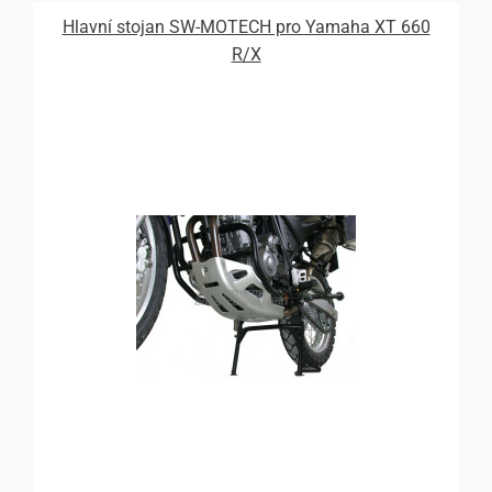
Hlavní stojan SW-MOTECH pro Yamaha XT 660
R/X