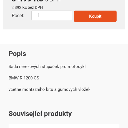
2 892 Kč bez DPH
Počet:
Koupit
Popis
Sada nerezových stupaček pro motocykl
BMW R 1200 GS
včetně montážního kitu a gumových vložek
Související produkty