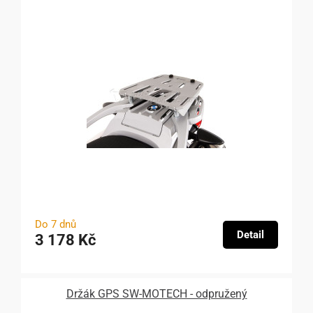
Do 7 dnů
Detail
3 178 Kč
Držák GPS SW-MOTECH - odpružený