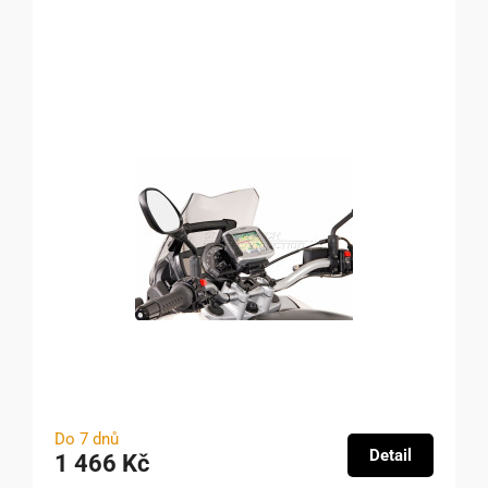
Do 7 dnů
Detail
1 466 Kč