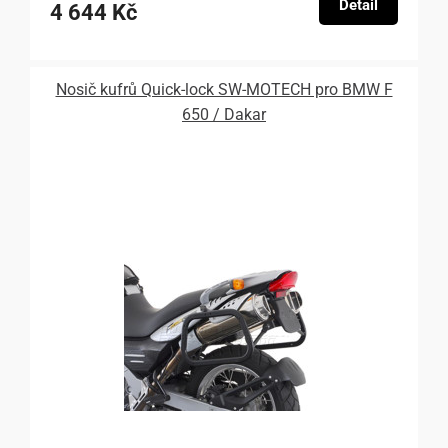
Detail
4 644 Kč
Nosič kufrů Quick-lock SW-MOTECH pro BMW F
650 / Dakar