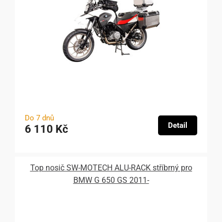
Do 7 dnů
Detail
6 110 Kč
Top nosič SW-MOTECH ALU-RACK stříbrný pro
BMW G 650 GS 2011-