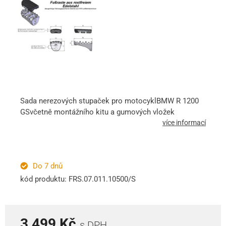
Sada nerezových stupaček pro motocyklBMW R 1200
GSvčetně montážního kitu a gumových vložek
více informací
Do 7 dnů
kód produktu: FRS.07.011.10500/S
3 499 Kč
s DPH