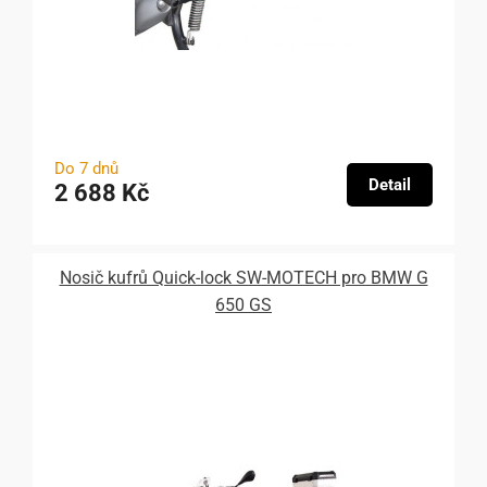
Do 7 dnů
Detail
2 688 Kč
Nosič kufrů Quick-lock SW-MOTECH pro BMW G
650 GS