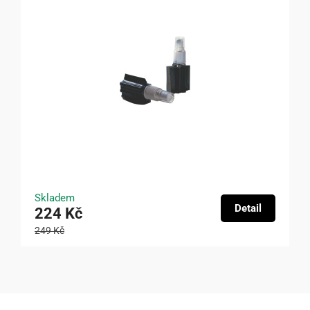
Skladem
Detail
224 Kč
249 Kč