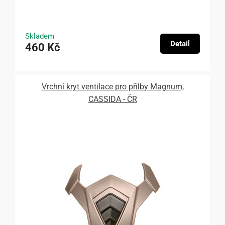
Skladem
Detail
460 Kč
Vrchní kryt ventilace pro přilby Magnum,
CASSIDA - ČR