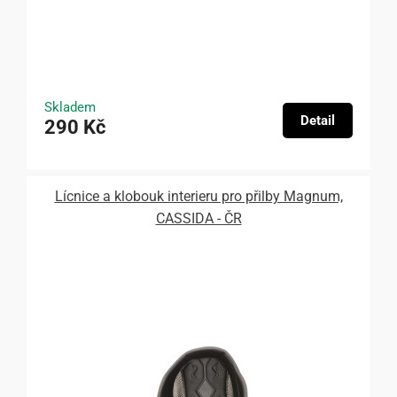
Skladem
Detail
290 Kč
Lícnice a klobouk interieru pro přilby Magnum,
CASSIDA - ČR