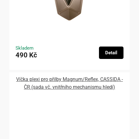
Skladem
Detail
490 Kč
Víčka plexi pro přilby Magnum/Reflex, CASSIDA -
ČR (sada vč. vnitřního mechanismu hledí)