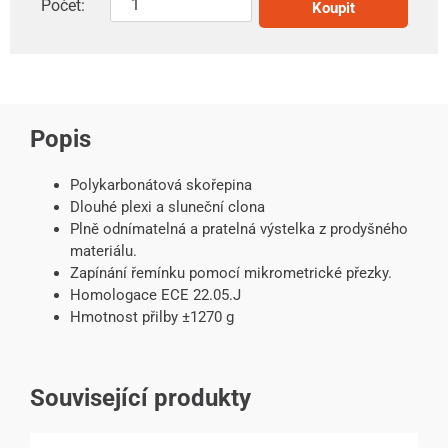
Počet:
Koupit
Popis
Polykarbonátová skořepina
Dlouhé plexi a sluneční clona
Plně odnímatelná a pratelná výstelka z prodyšného
materiálu.
Zapínání řemínku pomocí mikrometrické přezky.
Homologace ECE 22.05.J
Hmotnost přilby ±1270 g
Související produkty