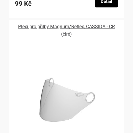
Detail
99 Kč
Plexi pro přilby Magnum/Reflex, CASSIDA - ČR
(čiré)