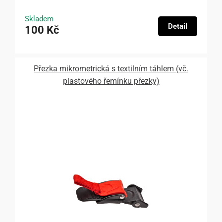
Skladem
Detail
100 Kč
Přezka mikrometrická s textilním táhlem (vč.
plastového řemínku přezky)