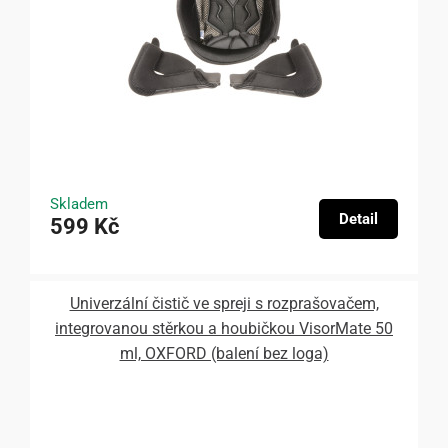
Skladem
Detail
599 Kč
Univerzální čistič ve spreji s rozprašovačem,
integrovanou stěrkou a houbičkou VisorMate 50
ml, OXFORD (balení bez loga)