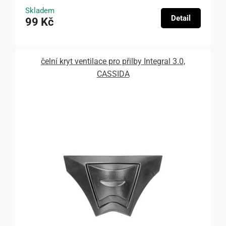
Skladem
Detail
99 Kč
čelní kryt ventilace pro přilby Integral 3.0,
CASSIDA