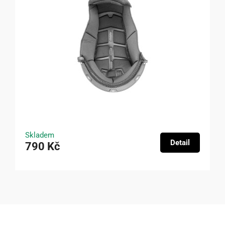
Skladem
Detail
790 Kč