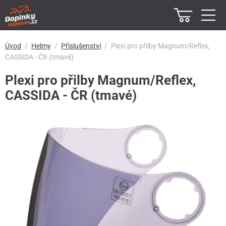
Úvod
Helmy
Příslušenství
Plexi pro přilby Magnum/Reflex,
CASSIDA - ČR (tmavé)
Plexi pro přilby Magnum/Reflex,
CASSIDA - ČR (tmavé)