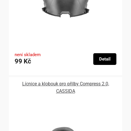
není skladem
Detail
99 Kč
Lícnice a klobouk pro přilby Compress 2.0,
CASSIDA