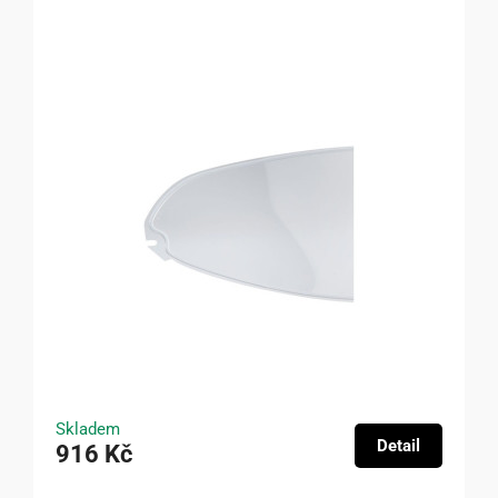
Skladem
Detail
916 Kč