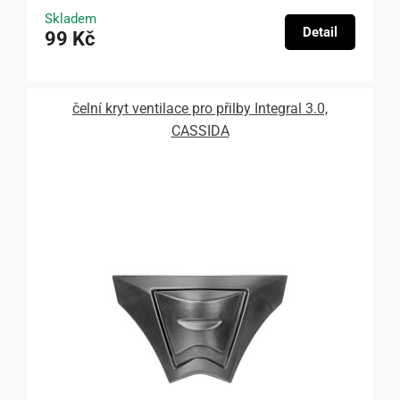
Skladem
Detail
99 Kč
čelní kryt ventilace pro přilby Integral 3.0,
CASSIDA