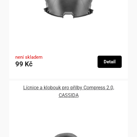
není skladem
Detail
99 Kč
Lícnice a klobouk pro přilby Compress 2.0,
CASSIDA