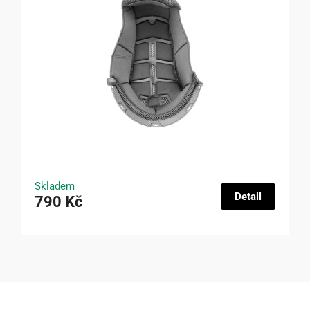
Skladem
Detail
790 Kč