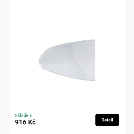
Skladem
Detail
916 Kč