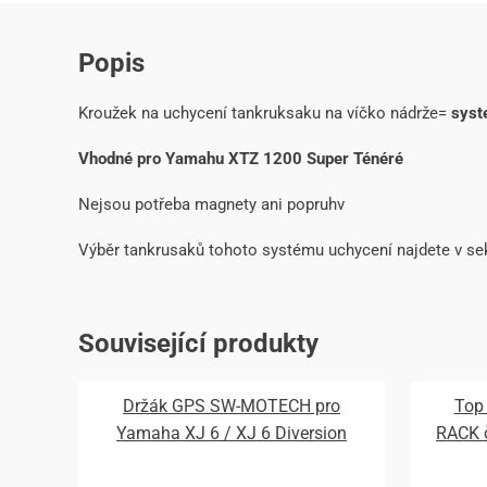
Popis
Kroužek na uchycení tankruksaku na víčko nádrže=
syst
Vhodné pro Yamahu XTZ 1200 Super Ténéré
Nejsou potřeba magnety ani popruhv
Výběr tankrusaků tohoto systému uchycení najdete v se
Související produkty
Držák GPS SW-MOTECH pro
Top
Yamaha XJ 6 / XJ 6 Diversion
RACK 