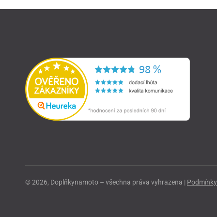
© 2026, Doplňkynamoto – všechna práva vyhrazena |
Podmínky 