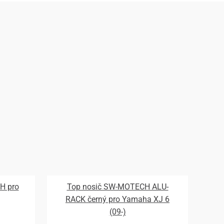
H pro
Top nosič SW-MOTECH ALU-
RACK černý pro Yamaha XJ 6
(09-)