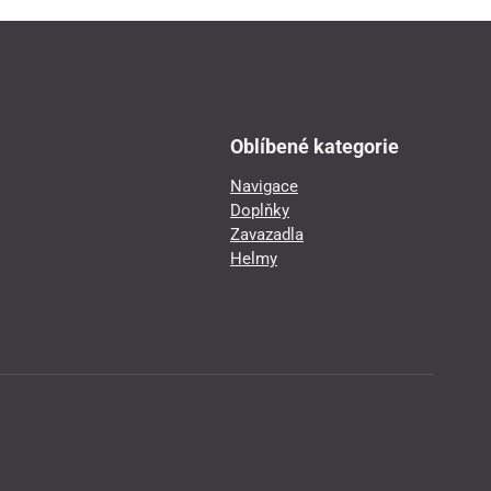
Oblíbené kategorie
Navigace
Doplňky
Zavazadla
Helmy