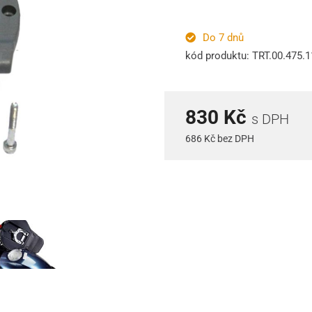
Do 7 dnů
kód produktu: TRT.00.475.
830 Kč
s DPH
686 Kč bez DPH