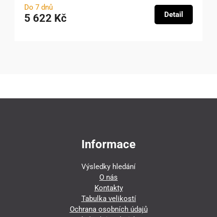
Do 7 dnů
Detail
5 622 Kč
Informace
Výsledky hledání
O nás
Kontakty
Tabulka velikostí
Ochrana osobních údajů