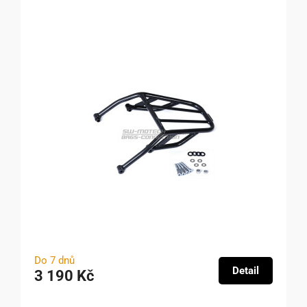
Do 7 dnů
Detail
3 190 Kč