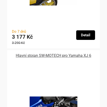
Do 7 dnů
Detail
3 177 Kč
3 290 Kč
Hlavní stojan SW-MOTECH pro Yamaha XJ 6