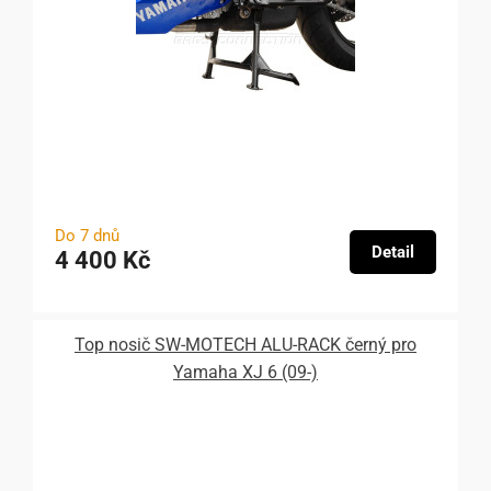
Do 7 dnů
Detail
4 400 Kč
Top nosič SW-MOTECH ALU-RACK černý pro
Yamaha XJ 6 (09-)