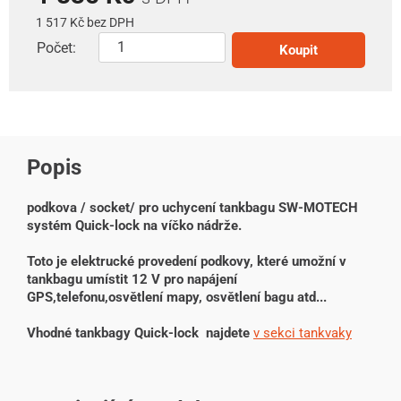
1 517 Kč bez DPH
Počet:
Koupit
Popis
podkova / socket/ pro uchycení tankbagu SW-MOTECH
systém Quick-lock na víčko nádrže.
Toto je elektrucké provedení podkovy, které umožní v
tankbagu umístit 12 V pro napájení
GPS,telefonu,osvětlení mapy, osvětlení bagu atd...
Vhodné tankbagy Quick-lock najdete
v sekci tankvaky