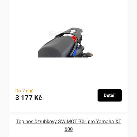
Do 7 dnů
Detail
3 177 Kč
Top nosič trubkový SW-MOTECH pro Yamaha XT
600