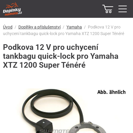
Úvod
Doplňky a příslušenství
Yamaha
Podkova 12 V pro
uchycení tankbagu quick-lock pro Yamaha XTZ 1200 Super Ténéré
Podkova 12 V pro uchycení
tankbagu quick-lock pro Yamaha
XTZ 1200 Super Ténéré