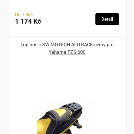
Do 7 dnů
Detail
1 174 Kč
Top nosič SW-MOTECH ALU-RACK černý pro
Yahama FZS 600