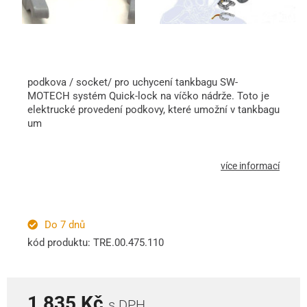
podkova / socket/ pro uchycení tankbagu SW-
MOTECH systém Quick-lock na víčko nádrže. Toto je
elektrucké provedení podkovy, které umožní v tankbagu
um
více informací
Do 7 dnů
kód produktu: TRE.00.475.110
1 835 Kč
s DPH