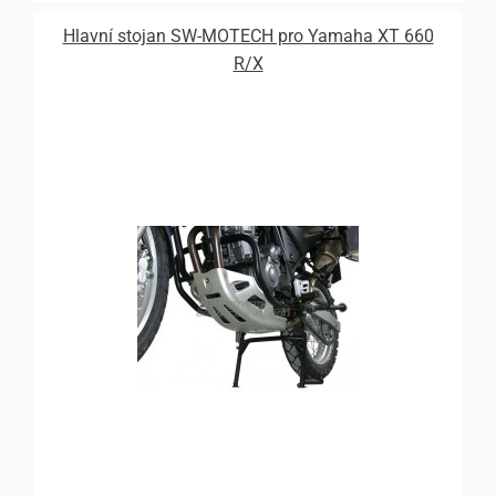
Hlavní stojan SW-MOTECH pro Yamaha XT 660
R/X