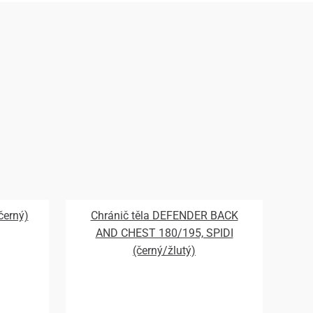
černý)
Chránič těla DEFENDER BACK
AND CHEST 180/195, SPIDI
(černý/žlutý)