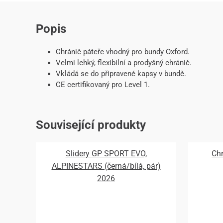
Popis
Chránič páteře vhodný pro bundy Oxford.
Velmi lehký, flexibilní a prodyšný chránič.
Vkládá se do připravené kapsy v bundě.
CE certifikovaný pro Level 1.
Související produkty
Slidery GP SPORT EVO,
Ch
ALPINESTARS (černá/bílá, pár)
2026