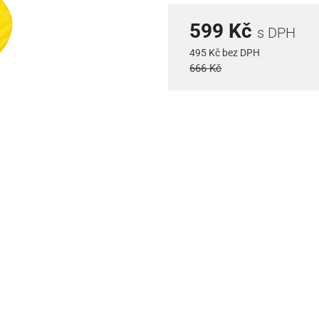
599 Kč
s DPH
495 Kč bez DPH
666 Kč