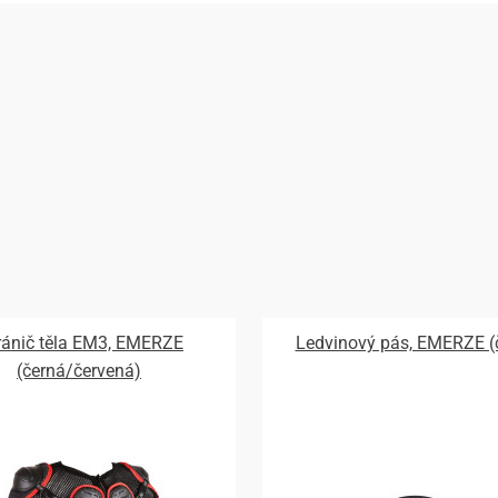
ránič těla EM3, EMERZE
Ledvinový pás, EMERZE (
(černá/červená)