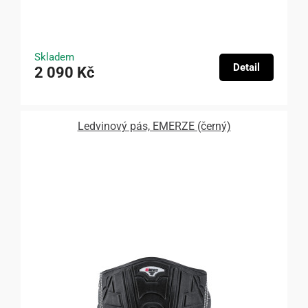
Skladem
Detail
2 090 Kč
Ledvinový pás, EMERZE (černý)