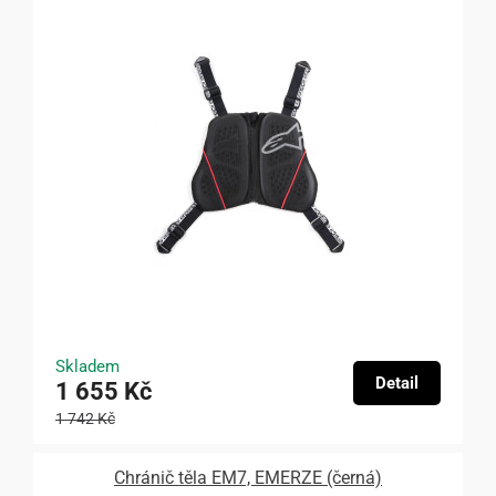
Skladem
Detail
1 655 Kč
1 742 Kč
Chránič těla EM7, EMERZE (černá)