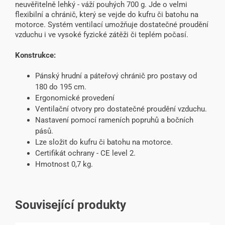
neuvěřitelně lehký - váží pouhých 700 g. Jde o velmi
flexibilní a chránič, který se vejde do kufru či batohu na
motorce. Systém ventilací umožňuje dostatečné proudění
vzduchu i ve vysoké fyzické zátěži či teplém počasí.
Konstrukce:
Pánský hrudní a páteřový chránič pro postavy od
180 do 195 cm.
Ergonomické provedení
Ventilační otvory pro dostatečné proudění vzduchu.
Nastavení pomocí rameních popruhů a bočních
pásů.
Lze složit do kufru či batohu na motorce.
Certifikát ochrany - CE level 2.
Hmotnost 0,7 kg.
Související produkty