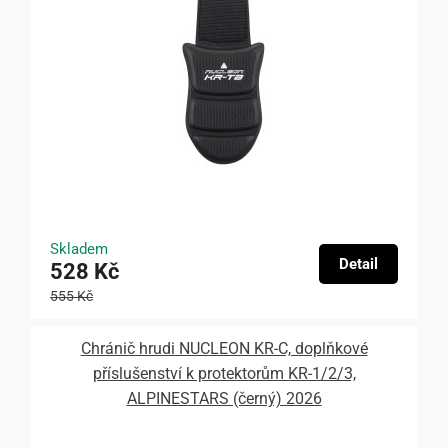
Skladem
Detail
528 Kč
555 Kč
Chránič hrudi NUCLEON KR-C, doplňkové
příslušenství k protektorům KR-1/2/3,
ALPINESTARS (černý) 2026