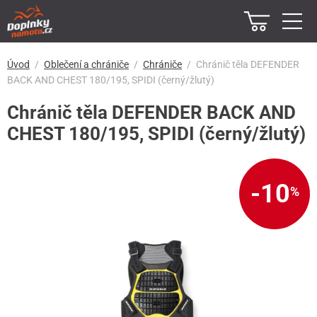
Úvod
Oblečení a chrániče
Chrániče
Chránič těla DEFENDER
BACK AND CHEST 180/195, SPIDI (černý/žlutý)
Chránič těla DEFENDER BACK AND
CHEST 180/195, SPIDI (černý/žlutý)
-10
%