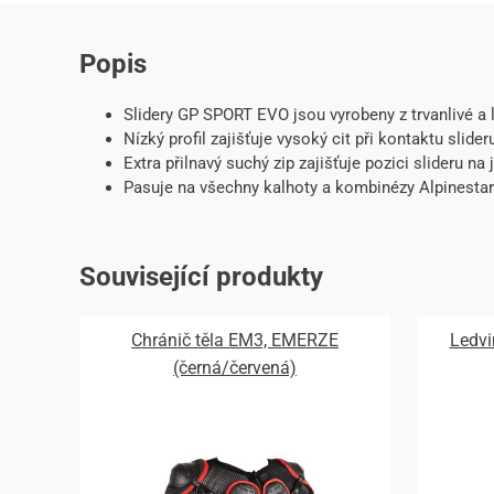
Popis
Slidery GP SPORT EVO jsou vyrobeny z trvanlivé a
Nízký profil zajišťuje vysoký cit při kontaktu slider
Extra přilnavý suchý zip zajišťuje pozici slideru na
Pasuje na všechny kalhoty a kombinézy Alpinestars
Související produkty
Chránič těla EM3, EMERZE
Ledvi
(černá/červená)