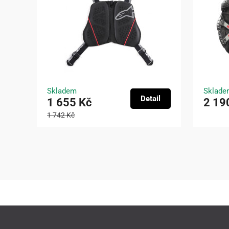
Skladem
Sklade
Detail
1 655 Kč
2 19
1 742 Kč