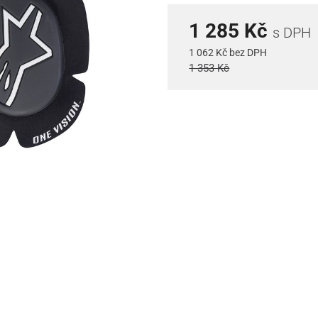
1 285 Kč
s DPH
1 062 Kč bez DPH
1 353 Kč