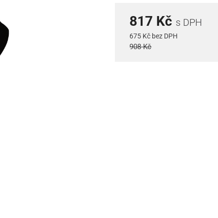
817 Kč
s DPH
675 Kč bez DPH
908 Kč