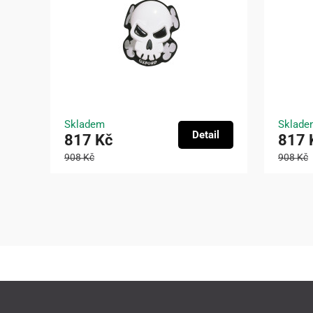
Skladem
Sklade
Detail
817 Kč
817 
908 Kč
908 Kč