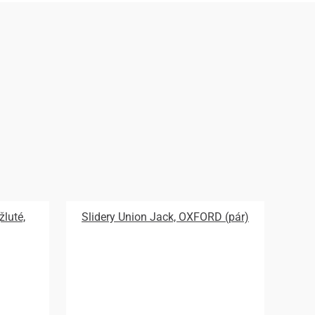
žluté,
Slidery Union Jack, OXFORD (pár)