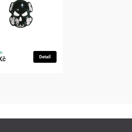
m
Detail
Kč