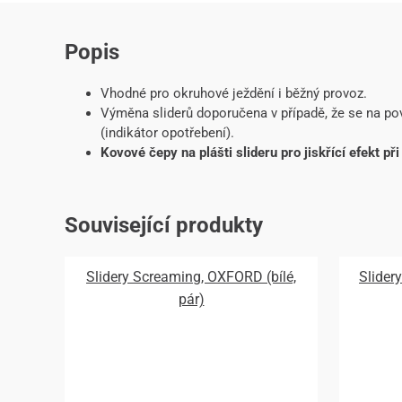
Popis
Vhodné pro okruhové ježdění i běžný provoz.
Výměna sliderů doporučena v případě, že se na pov
(indikátor opotřebení).
Kovové čepy na plášti slideru pro jiskřící efekt př
Související produkty
Slidery Screaming, OXFORD (bílé,
Slider
pár)