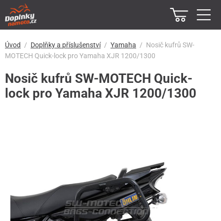
Úvod
Doplňky a příslušenství
Yamaha
Nosič kufrů SW-
MOTECH Quick-lock pro Yamaha XJR 1200/1300
Nosič kufrů SW-MOTECH Quick-
lock pro Yamaha XJR 1200/1300