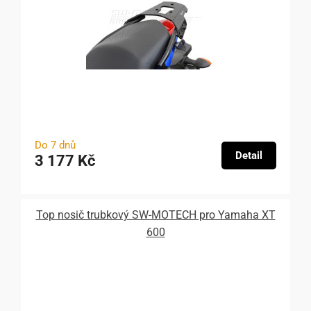
Do 7 dnů
Detail
3 177 Kč
Top nosič trubkový SW-MOTECH pro Yamaha XT
600