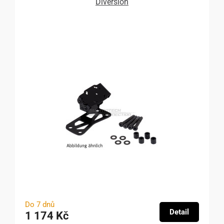
Diversion
Do 7 dnů
Detail
1 174 Kč