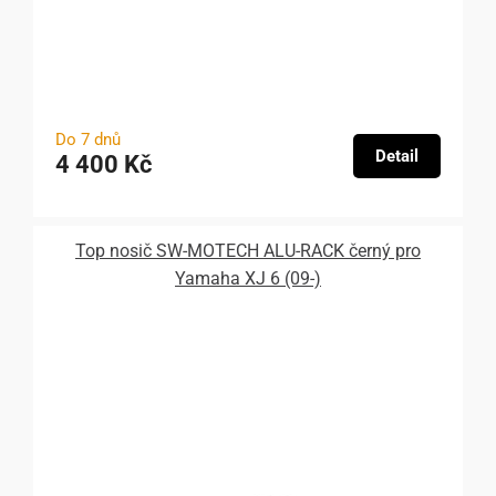
Do 7 dnů
Detail
4 400 Kč
Top nosič SW-MOTECH ALU-RACK černý pro
Yamaha XJ 6 (09-)