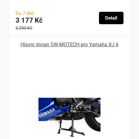
Do 7 dnů
Detail
3 177 Kč
3 290 Kč
Hlavní stojan SW-MOTECH pro Yamaha XJ 6