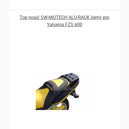
Top nosič SW-MOTECH ALU-RACK černý pro
Yahama FZS 600