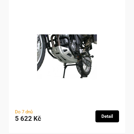
Do 7 dnů
Detail
5 622 Kč