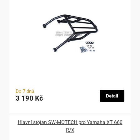
Do 7 dnů
Detail
3 190 Kč
Hlavní stojan SW-MOTECH pro Yamaha XT 660
R/X