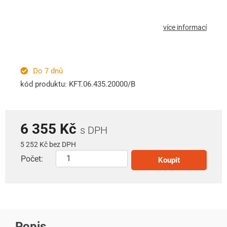
více informací
Do 7 dnů
kód produktu: KFT.06.435.20000/B
6 355 Kč
s DPH
5 252 Kč bez DPH
Počet:
Koupit
Popis