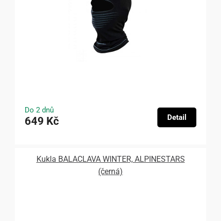
Do 2 dnů
Detail
649 Kč
Kukla BALACLAVA WINTER, ALPINESTARS
(černá)