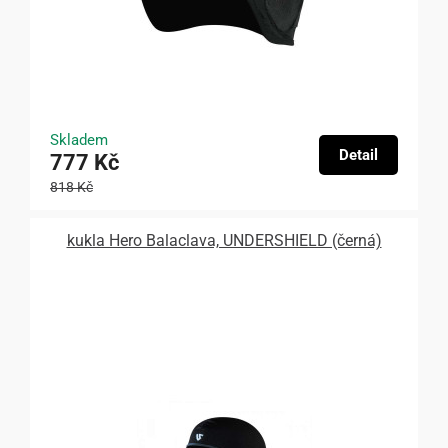
Skladem
Detail
777 Kč
818 Kč
kukla Hero Balaclava, UNDERSHIELD (černá)