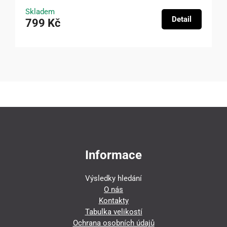
Skladem
Detail
799 Kč
Informace
Výsledky hledání
O nás
Kontakty
Tabulka velikostí
Ochrana osobních údajů