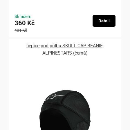
Skladem
Detail
360 Kč
401 Kč
čepice pod přilbu SKULL CAP BEANIE,
ALPINESTARS (černá)