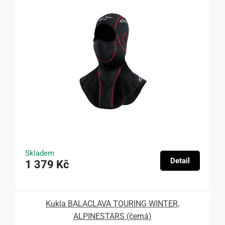
Skladem
Detail
1 379 Kč
Kukla BALACLAVA TOURING WINTER,
ALPINESTARS (černá)