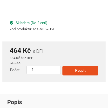
Skladem (Do 2 dnů)
kód produktu: acs-M167-120
464 Kč
s DPH
384 Kč bez DPH
516 Kč
Počet:
Koupit
Popis