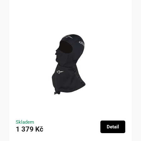
Skladem
Detail
1 379 Kč