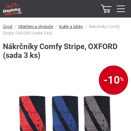
Úvod
Oblečení a chrániče
Kukly a šátky
Nákrčníky Comfy
Stripe, OXFORD (sada 3 ks)
Nákrčníky Comfy Stripe, OXFORD
(sada 3 ks)
-10
%