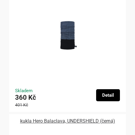
Skladem
Detail
360 Kč
401 Kč
kukla Hero Balaclava, UNDERSHIELD (černá)