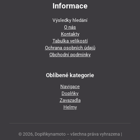
Informace
Výsledky hledání
O nás
Kontakty
Tabulka velikostí
Ochrana osobních údajů
Obchodní podmínky
Oblíbené kategorie
Navigace
Doplňky
Zavazadla
Helmy
© 2026, Doplňkynamoto – všechna práva vyhrazena |