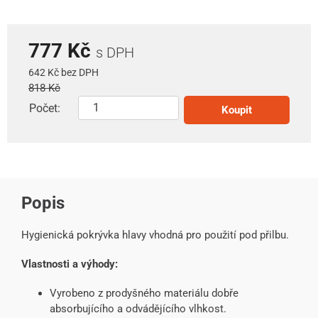
777 Kč
s DPH
642 Kč bez DPH
818 Kč
Počet:
Koupit
Popis
Hygienická pokrývka hlavy vhodná pro použití pod přilbu.
Vlastnosti a výhody:
Vyrobeno z prodyšného materiálu dobře
absorbujícího a odvádějícího vlhkost.