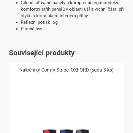
Cílené síťované panely a kompresní ergonomický,
komfortní střih panelů v oblasti uší a vrchní části při
styku s kloboukem interiéru přilby.
Reflexní potisk log
Ploché švy
Související produkty
Nákrčníky Comfy Stripe, OXFORD (sada 3 ks)