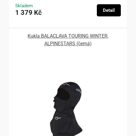
Skladem
Detail
1 379 Kč
Kukla BALACLAVA TOURING WINTER,
ALPINESTARS (černá)