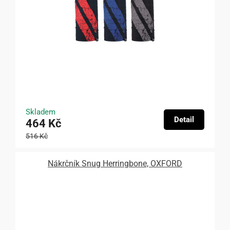
Skladem
Detail
464 Kč
516 Kč
Nákrčník Snug Herringbone, OXFORD