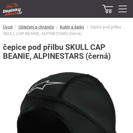
Úvod
Oblečení a chrániče
Kukly a šátky
čepice pod přilbu
SKULL CAP BEANIE, ALPINESTARS (černá)
čepice pod přilbu SKULL CAP
BEANIE, ALPINESTARS (černá)