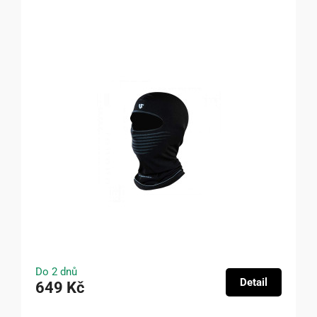
Do 2 dnů
Detail
649 Kč