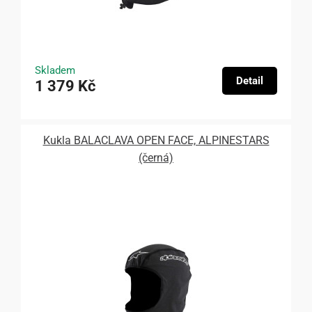
Skladem
Detail
1 379 Kč
Kukla BALACLAVA OPEN FACE, ALPINESTARS
(černá)