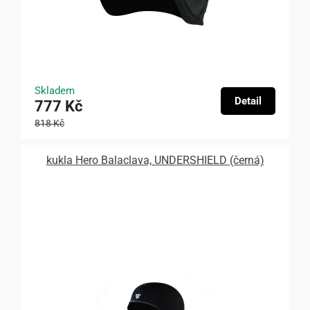
Skladem
Detail
777 Kč
818 Kč
kukla Hero Balaclava, UNDERSHIELD (černá)