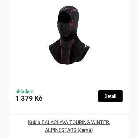
Skladem
Detail
1 379 Kč
Kukla BALACLAVA TOURING WINTER,
ALPINESTARS (černá)