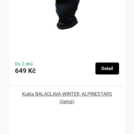
Do 2 dnů
Detail
649 Kč
Kukla BALACLAVA WINTER, ALPINESTARS
(černá)