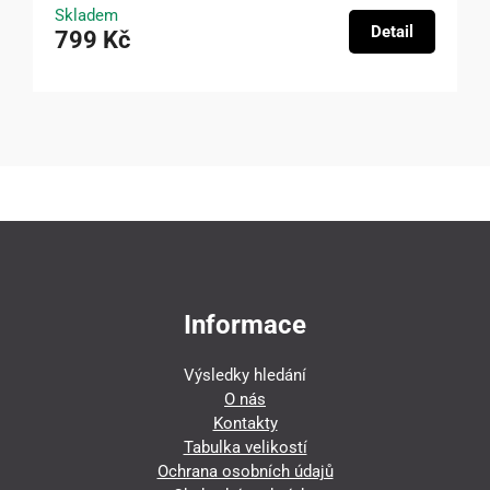
Skladem
Detail
799 Kč
Informace
Výsledky hledání
O nás
Kontakty
Tabulka velikostí
Ochrana osobních údajů