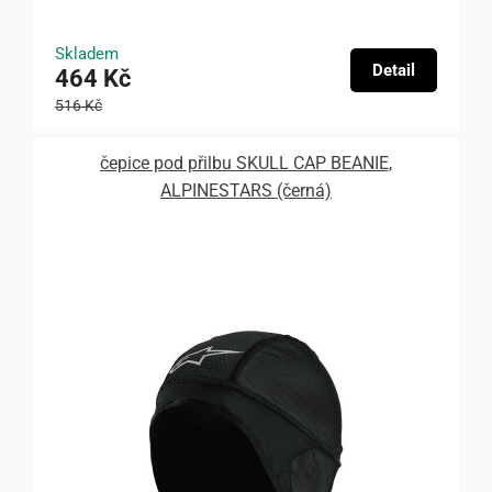
Skladem
Detail
464 Kč
516 Kč
čepice pod přilbu SKULL CAP BEANIE,
ALPINESTARS (černá)