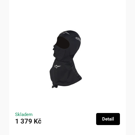
Skladem
Detail
1 379 Kč