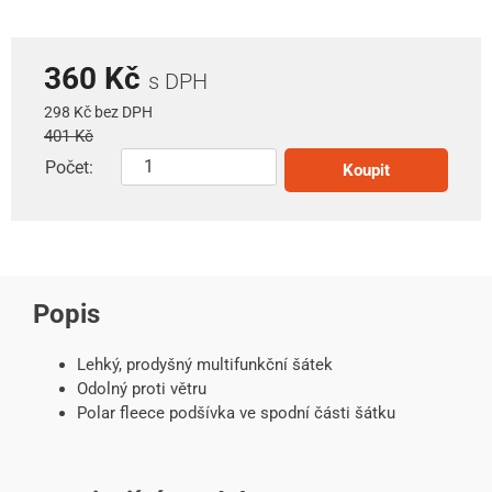
360 Kč
s DPH
298 Kč bez DPH
401 Kč
Počet:
Koupit
Popis
Lehký, prodyšný multifunkční šátek
Odolný proti větru
Polar fleece podšívka ve spodní části šátku