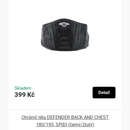
Skladem
Detail
399 Kč
Chránič těla DEFENDER BACK AND CHEST
180/195, SPIDI (černý/žlutý)