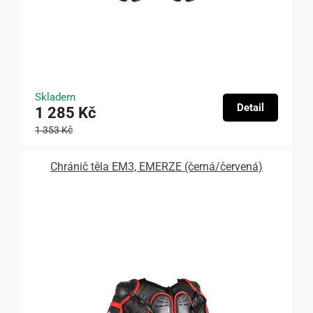
Skladem
Detail
1 285 Kč
1 353 Kč
Chránič těla EM3, EMERZE (černá/červená)