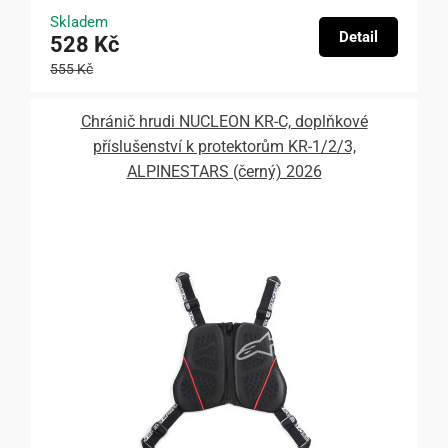
Skladem
Detail
528 Kč
555 Kč
Chránič hrudi NUCLEON KR-C, doplňkové
příslušenství k protektorům KR-1/2/3,
ALPINESTARS (černý) 2026