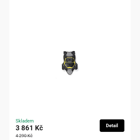
Skladem
Detail
3 861 Kč
4 290 Kč