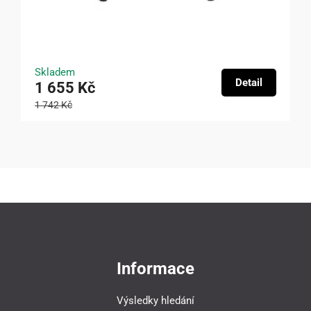
Skladem
Detail
1 655 Kč
1 742 Kč
Informace
Výsledky hledání