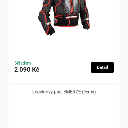
Skladem
Detail
2 090 Kč
Ledvinový pás, EMERZE (černý)