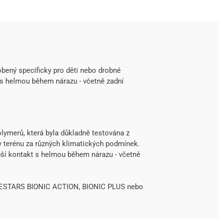
bený specificky pro děti nebo drobné
 s helmou během nárazu - včetně zadní
lymerů, která byla důkladně testována z
 v terénu za různých klimatických podmínek.
ší kontakt s helmou během nárazu - včetně
PINESTARS BIONIC ACTION, BIONIC PLUS nebo