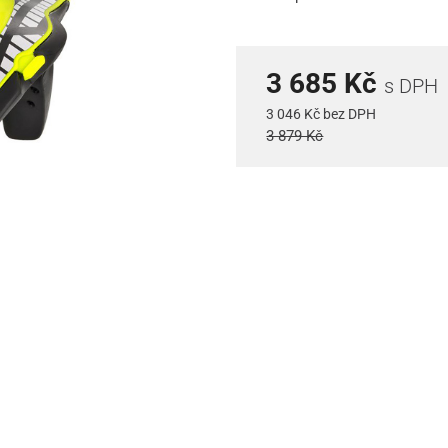
3 685 Kč
s DPH
3 046 Kč bez DPH
3 879 Kč