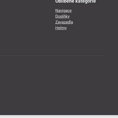
Oblíbené kategorie
Navigace
Doplňky
Zavazadla
Helmy