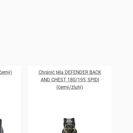
černý)
Chránič těla DEFENDER BACK
AND CHEST 180/195, SPIDI
(černý/žlutý)