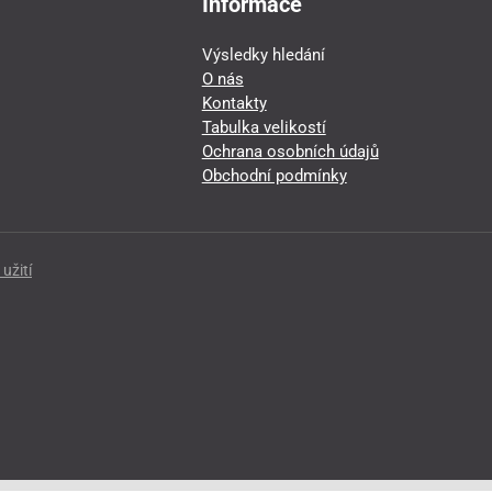
Informace
Výsledky hledání
O nás
Kontakty
Tabulka velikostí
Ochrana osobních údajů
Obchodní podmínky
užití