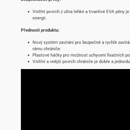
Vnitřní povrch z ultra lehké a trvanlivé EVA pěny j
energii.
Přednosti produktu:
Nový systém zavírání pro bezpečné a rychlé zavírá
rámu chrániče.
Plastové háčky pro možnost uchycení fixačních po
Vnitřní a vnější povrch chrániče je dobře a jednod