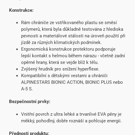
Konstrukce:
Rám chrániče ze vstřikovaného plastu se směsí
polymerů, která byla důkladně testována z hlediska
pevnosti a materiálové stálosti na úroveň použití při
jízdě za různých klimatických podmínek.
Ergonomická konstrukce protektoru podporuje
lepší kontakt s helmou během nárazu - včetně zadní
opěrné hrany, která se vejde blíž k tělu.
Zvýšený hrudník pro snížení hyperflexe.
Kompatibilní s dětskými vestami a chrániči
ALPINESTARS BIONIC ACTION, BIONIC PLUS nebo
A-5 S.
Bezpečnostní prvky:
Vnitřní povrch z ultra lehké a trvanlivé EVA pěny je
měkký, pohodlný, dobře roznáší a pohlcuje energii.
Přednosti produktu: