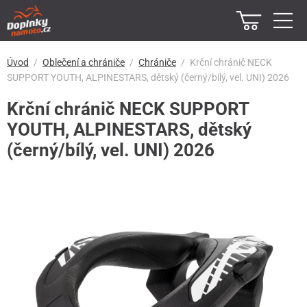
Úvod
Oblečení a chrániče
Chrániče
Krční chránič NECK
SUPPORT YOUTH, ALPINESTARS, dětský (černý/bílý, vel. UNI) 2026
Krční chránič NECK SUPPORT
YOUTH, ALPINESTARS, dětský
(černý/bílý, vel. UNI) 2026