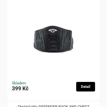
Skladem
Detail
399 Kč
Chránič těla DEFENDER BACK AND CHEST