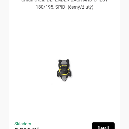
180/195, SPIDI (černý/žlutý)
Skladem
Detail