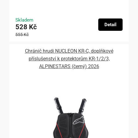
Skladem
Detail
528 Kč
555 Kč
Chránič hrudi NUCLEON KR-C, doplňkové
příslušenství k protektorům KR-1/2/3,
ALPINESTARS (černý) 2026