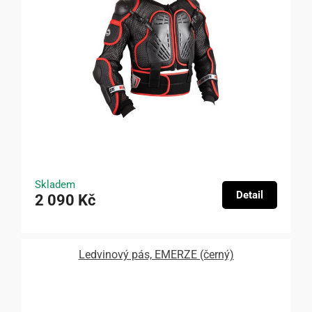
Skladem
Detail
2 090 Kč
Ledvinový pás, EMERZE (černý)