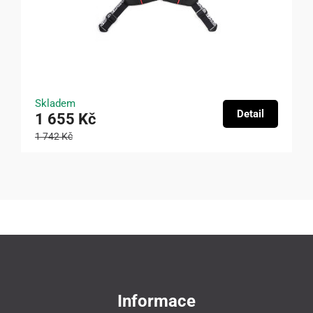
Skladem
Detail
1 655 Kč
1 742 Kč
Informace