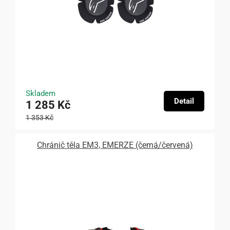
Skladem
Detail
1 285 Kč
1 353 Kč
Chránič těla EM3, EMERZE (černá/červená)