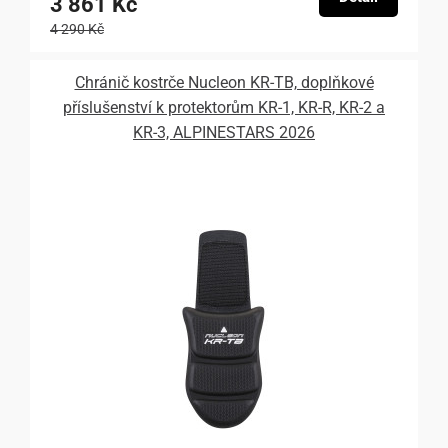
3 861 Kč
4 290 Kč
Chránič kostrče Nucleon KR-TB, doplňkové
příslušenství k protektorům KR-1, KR-R, KR-2 a
KR-3, ALPINESTARS 2026