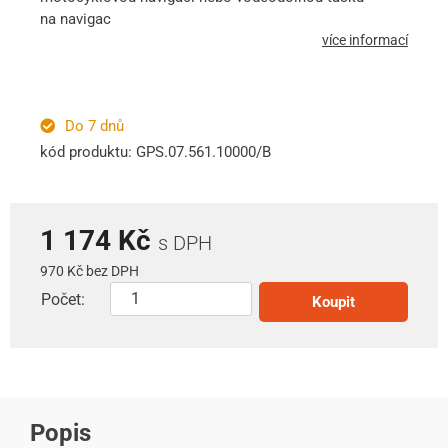
na navigac
více informací
Do 7 dnů
kód produktu: GPS.07.561.10000/B
1 174 Kč
s DPH
970 Kč bez DPH
Počet:
Koupit
Popis