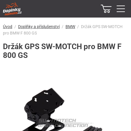
Úvod
Doplňky a příslušenství
BMW
Držák GPS SW-MOTCH
pro BMW F 800 GS
Držák GPS SW-MOTCH pro BMW F
800 GS