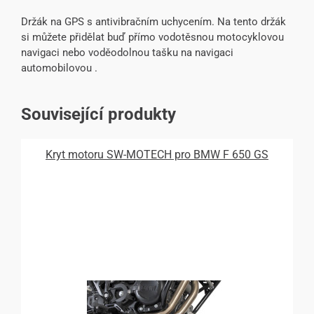
Držák na GPS s antivibračním uchycením. Na tento držák
si můžete přidělat buď přímo vodotěsnou motocyklovou
navigaci nebo voděodolnou tašku na navigaci
automobilovou .
Související produkty
Kryt motoru SW-MOTECH pro BMW F 650 GS