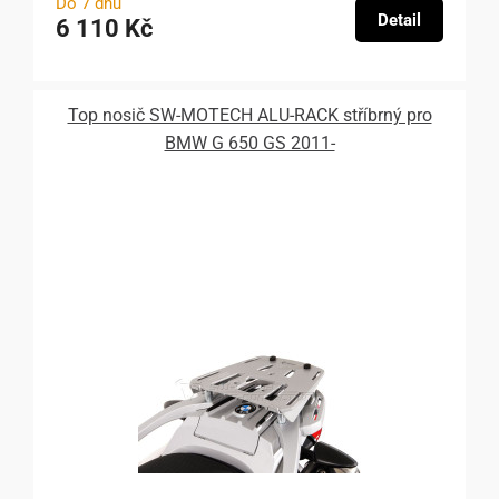
Do 7 dnů
Detail
6 110 Kč
Top nosič SW-MOTECH ALU-RACK stříbrný pro
BMW G 650 GS 2011-