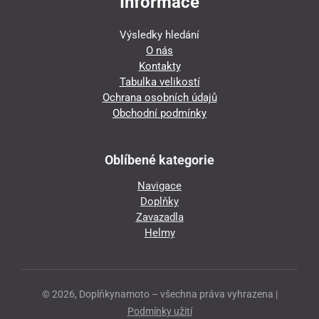
Informace
Výsledky hledání
O nás
Kontakty
Tabulka velikostí
Ochrana osobních údajů
Obchodní podmínky
Oblíbené kategorie
Navigace
Doplňky
Zavazadla
Helmy
© 2026, Doplňkynamoto – všechna práva vyhrazena |
Podmínky užití