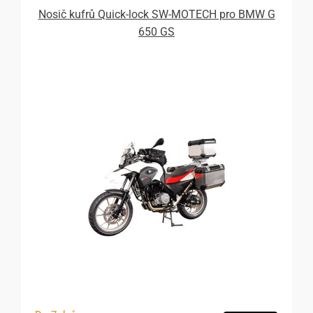
Nosič kufrů Quick-lock SW-MOTECH pro BMW G
650 GS