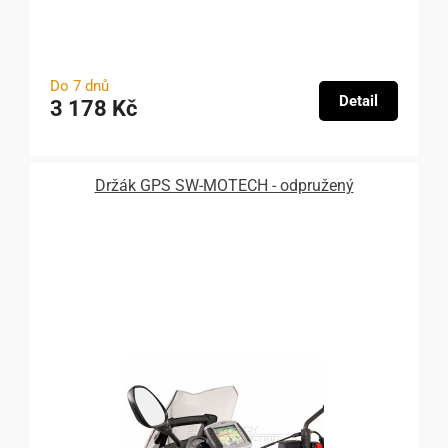
Do 7 dnů
Detail
3 178 Kč
Držák GPS SW-MOTECH - odpružený