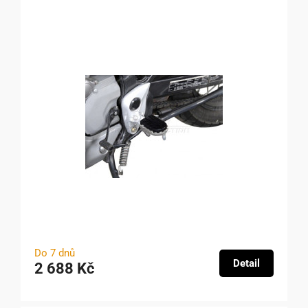
Do 7 dnů
Detail
2 688 Kč