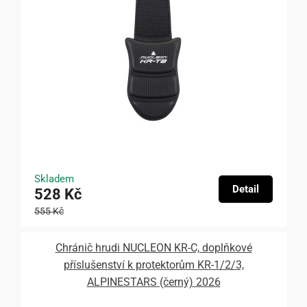
Skladem
Detail
528 Kč
555 Kč
Chránič hrudi NUCLEON KR-C, doplňkové
příslušenství k protektorům KR-1/2/3,
ALPINESTARS (černý) 2026