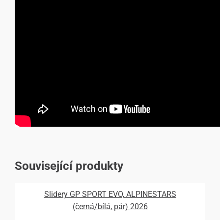
Související produkty
Slidery GP SPORT EVO, ALPINESTARS
(černá/bílá, pár) 2026