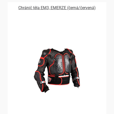
Chránič těla EM3, EMERZE (černá/červená)