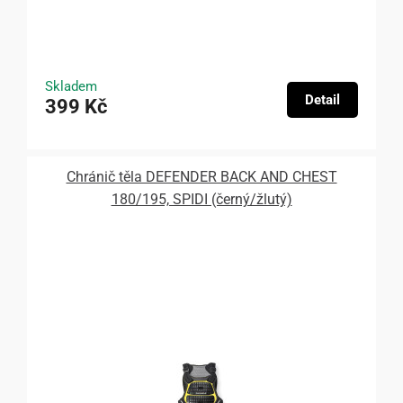
Skladem
Detail
399 Kč
Chránič těla DEFENDER BACK AND CHEST
180/195, SPIDI (černý/žlutý)