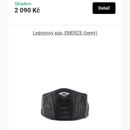
Skladem
Detail
2 090 Kč
Ledvinový pás, EMERZE (černý)