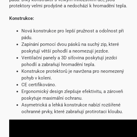
protektory velmi prodyšné a nedochází k hromadění tepla.
Konstrukce:
Nová konstrukce pro lepší pružnost a odolnost při
pádu.
Zapínání pomocí dvou pásků na suchý zip, které
poskytují větší pohodlí a neomezují jezdce.
Ventilační panely a 3D síťovina poskytují jezdci
pohodlí a zabraňují hromadění tepla.
Konstrukce protektorů je navržena pro neomezený
pohyb v koleni.
CE certifikováno.
Ergonomický design zlepšuje efektivitu, a zároveň
poskytuje maximální ochranu.
Asymetrická a lehká konstrukce nabízí rozšířené
ochranné prvky, které zabraňují protirotaci kloubu.