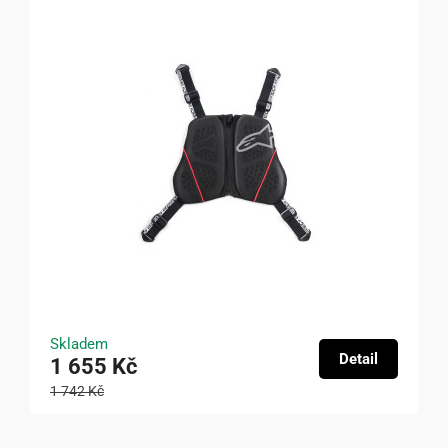
Skladem
Detail
1 655 Kč
1 742 Kč