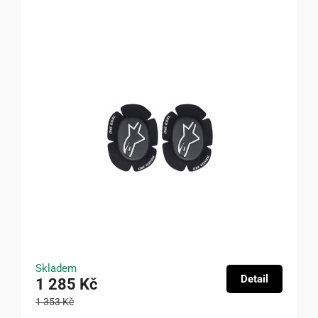
Skladem
Detail
1 285 Kč
1 353 Kč