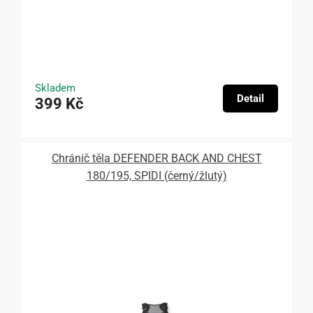
Skladem
Detail
399 Kč
Chránič těla DEFENDER BACK AND CHEST
180/195, SPIDI (černý/žlutý)