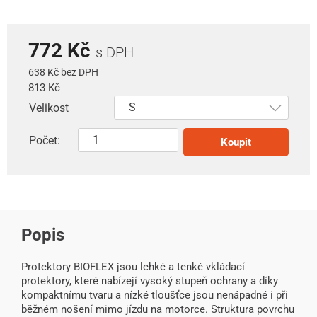
772 Kč
s DPH
638 Kč bez DPH
813 Kč
Velikost
Počet:
Koupit
Popis
Protektory BIOFLEX jsou lehké a tenké vkládací
protektory, které nabízejí vysoký stupeň ochrany a díky
kompaktnímu tvaru a nízké tloušťce jsou nenápadné i při
běžném nošení mimo jízdu na motorce. Struktura povrchu