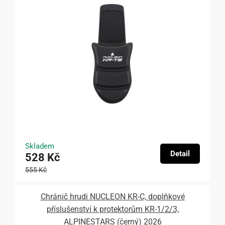
Skladem
Detail
528 Kč
555 Kč
Chránič hrudi NUCLEON KR-C, doplňkové
příslušenství k protektorům KR-1/2/3,
ALPINESTARS (černý) 2026