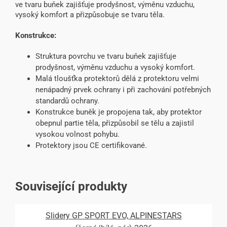
ve tvaru buňek zajišťuje prodyšnost, výměnu vzduchu,
vysoký komfort a přizpůsobuje se tvaru těla.
Konstrukce:
Struktura povrchu ve tvaru buňek zajišťuje
prodyšnost, výměnu vzduchu a vysoký komfort.
Malá tloušťka protektorů dělá z protektoru velmi
nenápadný prvek ochrany i při zachování potřebných
standardů ochrany.
Konstrukce buněk je propojena tak, aby protektor
obepnul partie těla, přizpůsobil se tělu a zajistil
vysokou volnost pohybu.
Protektory jsou CE certifikované.
Související produkty
Slidery GP SPORT EVO, ALPINESTARS