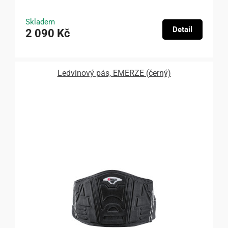
Skladem
Detail
2 090 Kč
Ledvinový pás, EMERZE (černý)