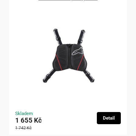
Skladem
Detail
1 655 Kč
1 742 Kč