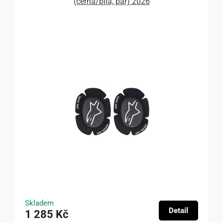
(černá/bílá, pár) 2026
Skladem
Detail
1 285 Kč