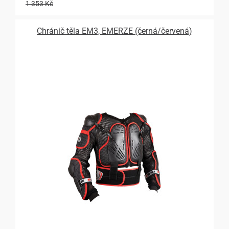
1 353 Kč
Chránič těla EM3, EMERZE (černá/červená)