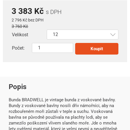
3 383 Kč
s DPH
2 796 Kč bez DPH
3 760 Kč
Velikost
Počet:
Koupit
Popis
Bunda BRADWELL je vintage bunda z voskované bavlny.
Bundy z voskované bavlny nosili dřív námořníci, aby na
rozbouřeném moři zůstali v teple a suchu. Voskovaná
bavlna se původně používala na plachty lodi, aby se
zamezilo poškození vlivem slaného moře. Jde o mnoha
lety ověřený materiál, který je velmi pevný a neuvěřitelně