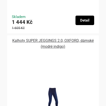
Skladem
Detail
1 444 Kč
1 605 Kč
Kalhoty SUPER JEGGINGS 2.0, OXFORD, dámské
(modré indigo)