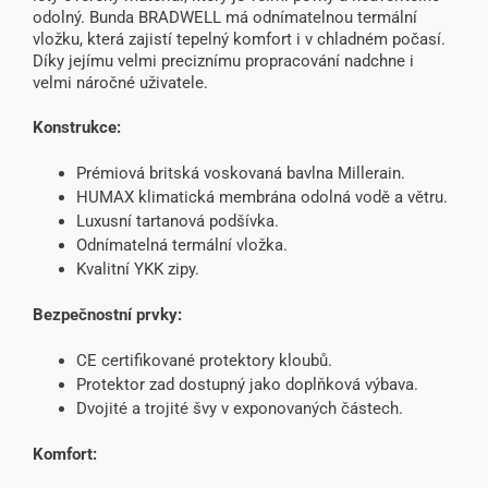
odolný. Bunda BRADWELL má odnímatelnou termální
vložku, která zajistí tepelný komfort i v chladném počasí.
Díky jejímu velmi preciznímu propracování nadchne i
velmi náročné uživatele.
Konstrukce:
Prémiová britská voskovaná bavlna Millerain.
HUMAX klimatická membrána odolná vodě a větru.
Luxusní tartanová podšívka.
Odnímatelná termální vložka.
Kvalitní YKK zipy.
Bezpečnostní prvky:
CE certifikované protektory kloubů.
Protektor zad dostupný jako doplňková výbava.
Dvojité a trojité švy v exponovaných částech.
Komfort: