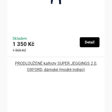
Skladem
Detail
1 350 Kč
1 500 Kč
PRODLOUŽENÉ kalhoty SUPER JEGGINGS 2.0,
OXFORD, dámské (modré indigo)