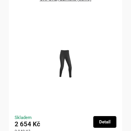
Skladem
Detail
2 654 Kč