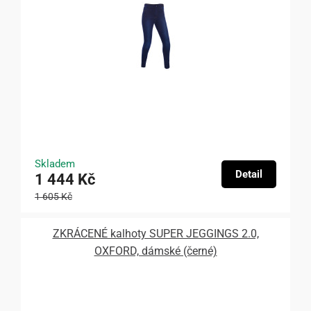
Skladem
Detail
1 444 Kč
1 605 Kč
ZKRÁCENÉ kalhoty SUPER JEGGINGS 2.0,
OXFORD, dámské (černé)