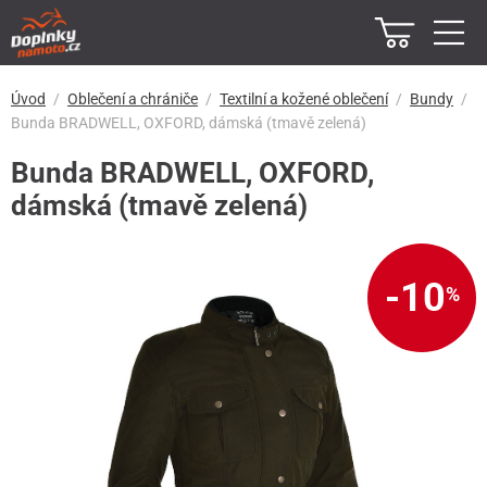
Úvod
Oblečení a chrániče
Textilní a kožené oblečení
Bundy
Bunda BRADWELL, OXFORD, dámská (tmavě zelená)
Bunda BRADWELL, OXFORD,
dámská (tmavě zelená)
-10
%