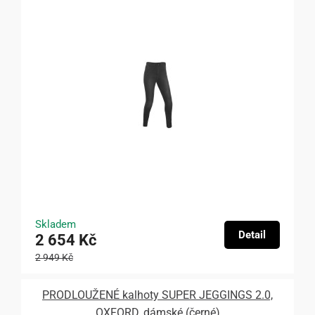
Skladem
Detail
2 654 Kč
2 949 Kč
PRODLOUŽENÉ kalhoty SUPER JEGGINGS 2.0,
OXFORD, dámské (černé)