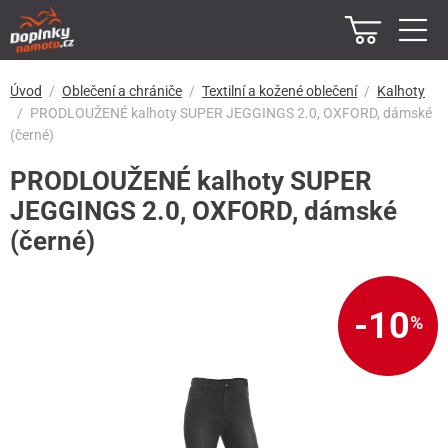
Úvod
Oblečení a chrániče
Textilní a kožené oblečení
Kalhoty
PRODLOUŽENÉ kalhoty SUPER JEGGINGS 2.0, OXFORD, dámské
(černé)
PRODLOUŽENÉ kalhoty SUPER
JEGGINGS 2.0, OXFORD, dámské
(černé)
-10
%