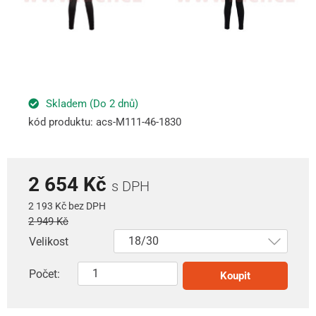
Skladem (Do 2 dnů)
kód produktu: acs-M111-46-1830
2 654 Kč
s DPH
2 193 Kč bez DPH
2 949 Kč
Velikost
Počet:
Koupit