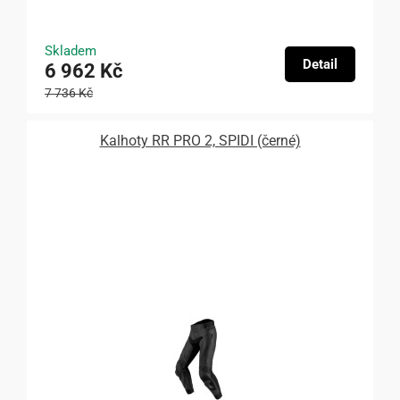
Skladem
Detail
6 962 Kč
7 736 Kč
Kalhoty RR PRO 2, SPIDI (černé)