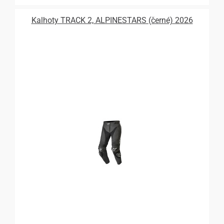
Kalhoty TRACK 2, ALPINESTARS (černé) 2026