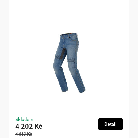
Skladem
Detail
4 202 Kč
4 669 Kč