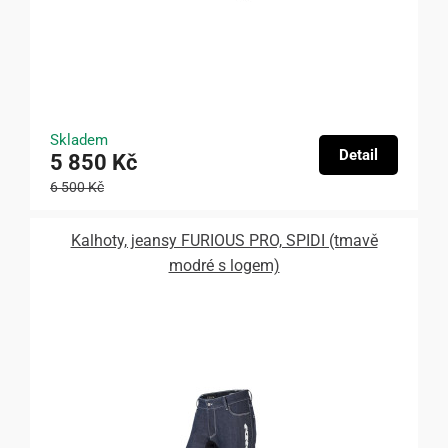
Skladem
Detail
5 850 Kč
6 500 Kč
Kalhoty, jeansy FURIOUS PRO, SPIDI (tmavě
modré s logem)