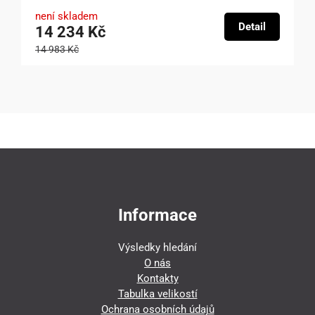
není skladem
Detail
14 234 Kč
14 983 Kč
Informace
Výsledky hledání
O nás
Kontakty
Tabulka velikostí
Ochrana osobních údajů