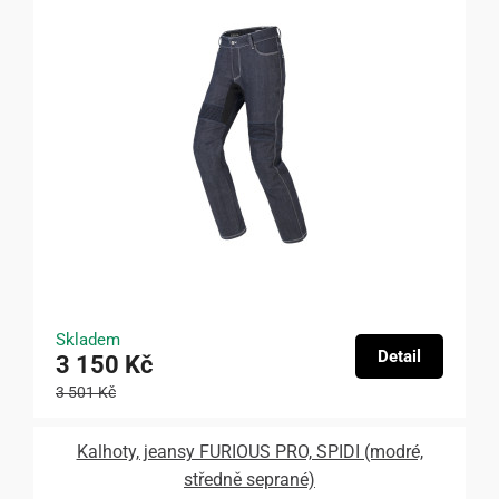
Skladem
Detail
3 150 Kč
3 501 Kč
Kalhoty, jeansy FURIOUS PRO, SPIDI (modré,
středně seprané)