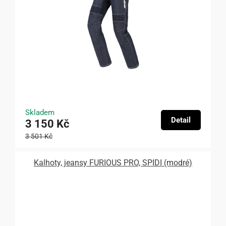
Skladem
Detail
3 150 Kč
3 501 Kč
Kalhoty, jeansy FURIOUS PRO, SPIDI (modré)