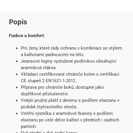
Popis
Funkce a komfort:
Pro ženy, které rády ochranu v kombinaci se stylem
a kalhotami padnoucími na tělo.
Jeansové legíny vyztužené podšívkou obsahující
aramidová vlákna.
Vkládací certifikované chrániče kolen s certifikací
CE stupeň 2 EN1621-1-2012.
Příprava pro chrániče boků, dostupné jako
doplňkové příslušenství.
Vnější pružný plášť z denimu s podílem elastanu v
podobě čtyřcestného streče.
Vnitřní výstelka z aramidové tkaniny s podílem
elastanu po celé délce kalhot v předních i zadních
partiích.