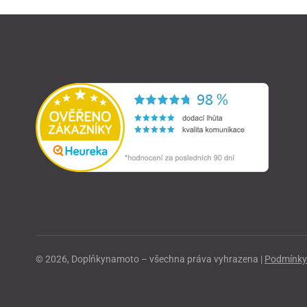
© 2026, Doplňkynamoto – všechna práva vyhrazena |
Podmínky 