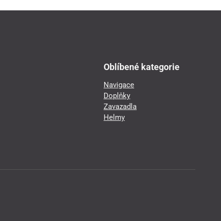
Oblíbené kategorie
Navigace
Doplňky
Zavazadla
Helmy