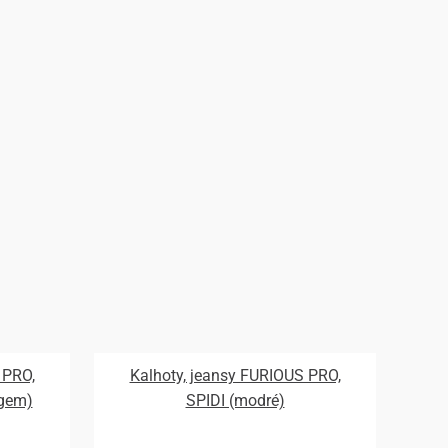
 PRO,
Kalhoty, jeansy FURIOUS PRO,
ogem)
SPIDI (modré)