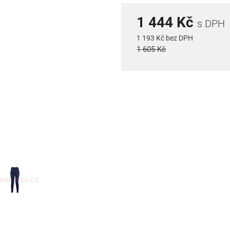
1 444 Kč
s DPH
1 193 Kč bez DPH
1 605 Kč