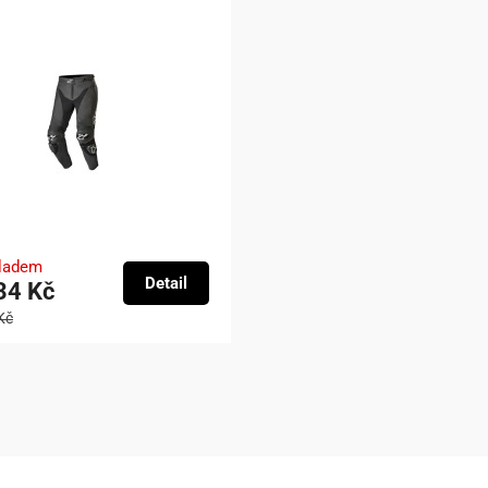
kladem
Detail
34 Kč
Kč