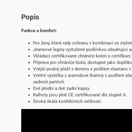
Popis
Funkce a komfort:
Pro ženy, které rády ochranu v kombinaci se style
Jeansové legíny vyztužené podšívkou obsahující a
Vkládací certifikované chrániče kolen s certifikac
Příprava pro chrániče boků, dostupné jako doplňko
Vnější pružný plášť z denimu s podílem elastanu v
Vnitřní výstelka z aramidové tkaniny s podílem ela
zadních partiích.
Dvě přední a dvě zadní kapsy.
Kalhoty jsou plně CE certifikované dle stupně A.
Široká škála konfekčních velikostí.