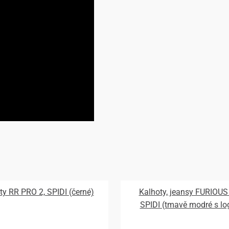
ty RR PRO 2, SPIDI (černé)
Kalhoty, jeansy FURIOUS
SPIDI (tmavě modré s l