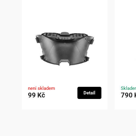
není skladem
Sklade
Detail
99 Kč
790 