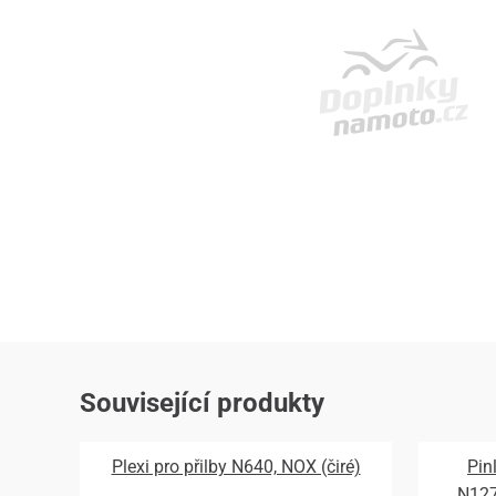
Související produkty
Plexi pro přilby N640, NOX (čiré)
Pin
N12