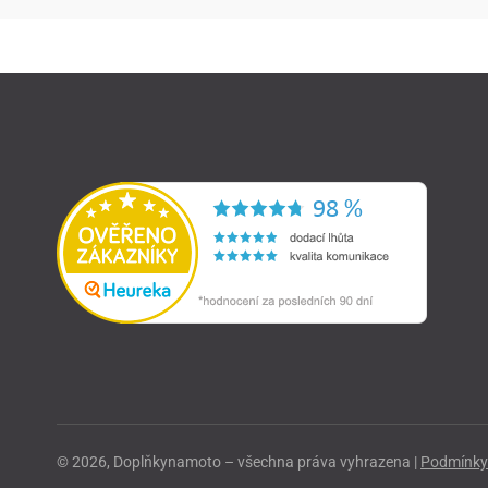
© 2026, Doplňkynamoto – všechna práva vyhrazena |
Podmínky 