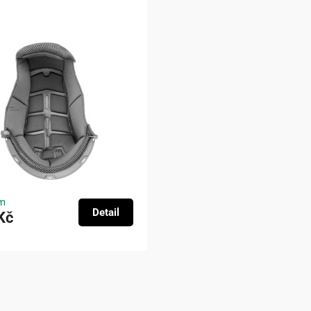
m
Detail
Kč