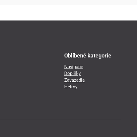
Oblíbené kategorie
Navigace
Doplňky
Zavazadla
Helmy