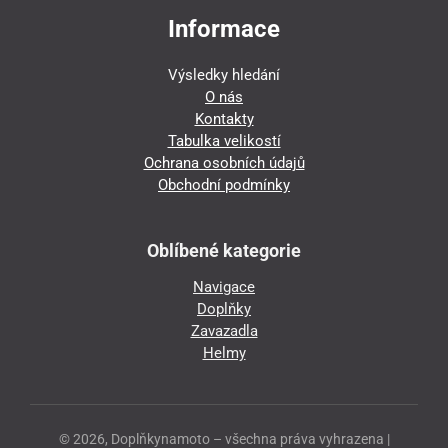
Informace
Výsledky hledání
O nás
Kontakty
Tabulka velikostí
Ochrana osobních údajů
Obchodní podmínky
Oblíbené kategorie
Navigace
Doplňky
Zavazadla
Helmy
© 2026, Doplňkynamoto – všechna práva vyhrazena |