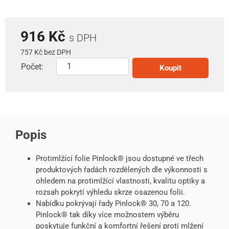
916 Kč
s DPH
757 Kč bez DPH
Počet:
Koupit
Popis
Protimlžící folie Pinlock® jsou dostupné ve třech
produktových řadách rozdělených dle výkonnosti s
ohledem na protimlžící vlastnosti, kvalitu optiky a
rozsah pokrytí výhledu skrze osazenou folii.
Nabídku pokrývají řady Pinlock® 30, 70 a 120.
Pinlock® tak díky více možnostem výběru
poskytuje funkční a komfortní řešení proti mlžení