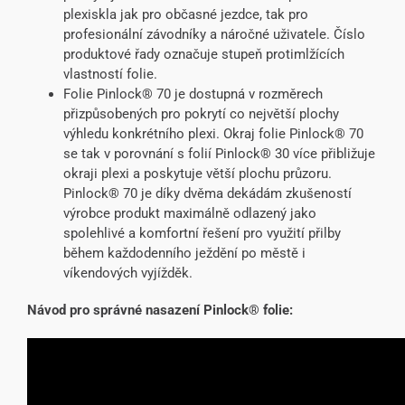
plexiskla jak pro občasné jezdce, tak pro
profesionální závodníky a náročné uživatele. Číslo
produktové řady označuje stupeň protimlžících
vlastností folie.
Folie Pinlock® 70 je dostupná v rozměrech
přizpůsobených pro pokrytí co největší plochy
výhledu konkrétního plexi. Okraj folie Pinlock® 70
se tak v porovnání s folií Pinlock® 30 více přibližuje
okraji plexi a poskytuje větší plochu průzoru.
Pinlock® 70 je díky dvěma dekádám zkušeností
výrobce produkt maximálně odlazený jako
spolehlivé a komfortní řešení pro využití přilby
během každodenního ježdění po městě i
víkendových vyjížděk.
Návod pro správné nasazení Pinlock® folie: