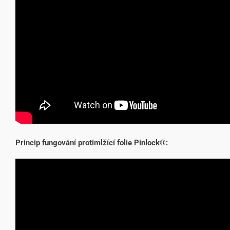
Princip fungování protimlžící folie Pinlock®: