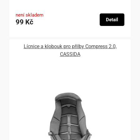
není skladem
Detail
99 Kč
Lícnice a klobouk pro přilby Compress 2.0,
CASSIDA