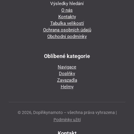
Výsledky hledání
O nás
Kontakty
Tabulka velikostí
Ochrana osobních údajů
Obchodní podmínky
Oblíbené kategorie
Navigace
Doplňky
Zavazadla
Helmy
© 2026, Doplňkynamoto – všechna práva vyhrazena |
Podmínky užití
Kontakt