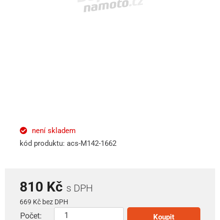
není skladem
kód produktu: acs-M142-1662
810 Kč
s DPH
669 Kč bez DPH
Počet:
Koupit