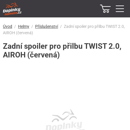
Úvod
Helmy
Příslušenství
Zadní spoiler pro přilbu TWIST 2.0,
AIROH (červená)
Zadní spoiler pro přilbu TWIST 2.0,
AIROH (červená)