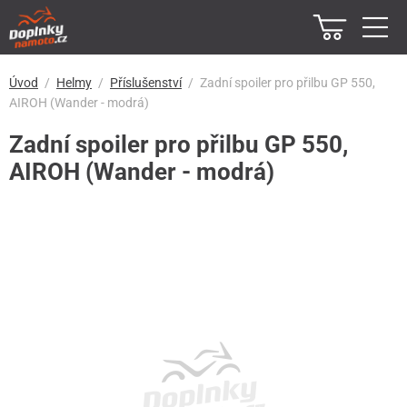
Úvod
Helmy
Příslušenství
Zadní spoiler pro přilbu GP 550,
AIROH (Wander - modrá)
Zadní spoiler pro přilbu GP 550,
AIROH (Wander - modrá)