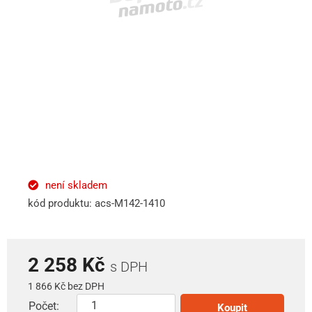
není skladem
kód produktu: acs-M142-1410
2 258 Kč
s DPH
1 866 Kč bez DPH
Počet:
Koupit