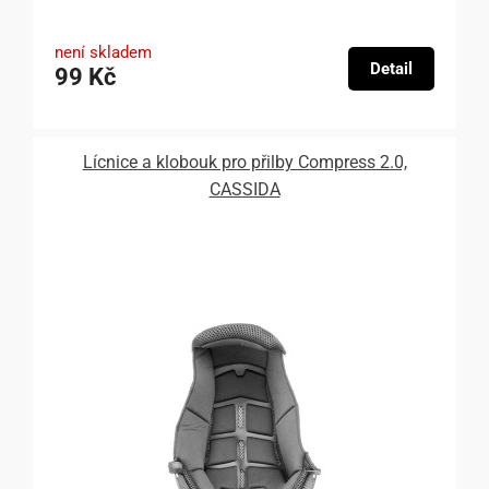
není skladem
Detail
99 Kč
Lícnice a klobouk pro přilby Compress 2.0,
CASSIDA