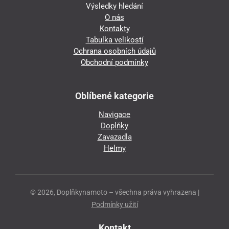
Výsledky hledání
O nás
Kontakty
Tabulka velikostí
Ochrana osobních údajů
Obchodní podmínky
Oblíbené kategorie
Navigace
Doplňky
Zavazadla
Helmy
© 2026, Doplňkynamoto – všechna práva vyhrazena |
Podmínky užití
Kontakt