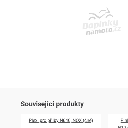
Související produkty
Plexi pro přilby N640, NOX (čiré)
Pin
N12