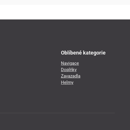
Oblíbené kategorie
Navigace
Doplňky
Zavazadla
Helmy