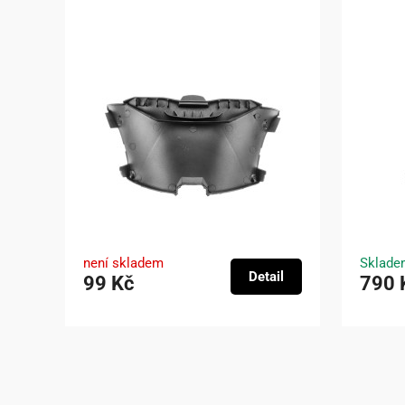
není skladem
Sklade
Detail
99 Kč
790 