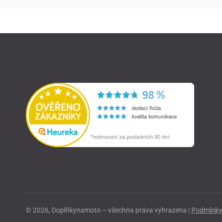
© 2026, Doplňkynamoto – všechna práva vyhrazena |
Podmínky 