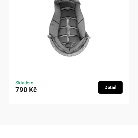
Skladem
Detail
790 Kč