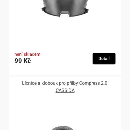
není skladem
Detail
99 Kč
Lícnice a klobouk pro přilby Compress 2.0,
CASSIDA