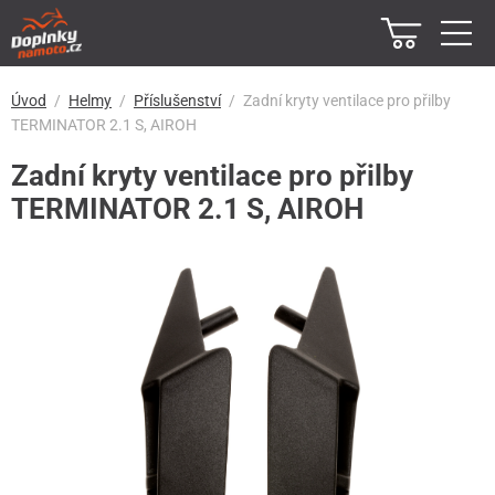
Úvod
Helmy
Příslušenství
Zadní kryty ventilace pro přilby
TERMINATOR 2.1 S, AIROH
Zadní kryty ventilace pro přilby
TERMINATOR 2.1 S, AIROH