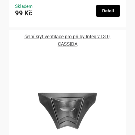
Skladem
Detail
99 Kč
čelní kryt ventilace pro přilby Integral 3.0,
CASSIDA