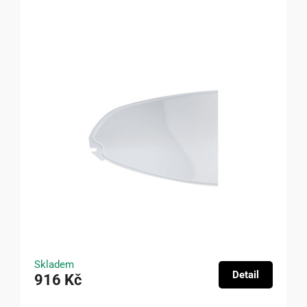
Skladem
Detail
916 Kč