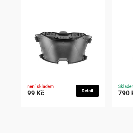
není skladem
Sklade
Detail
99 Kč
790 