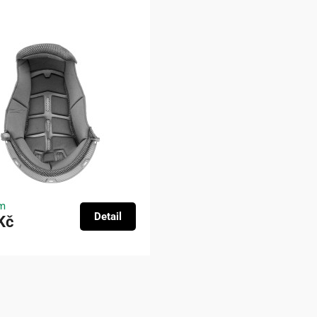
m
Detail
Kč