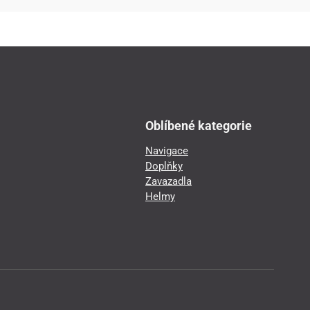
Oblíbené kategorie
Navigace
Doplňky
Zavazadla
Helmy