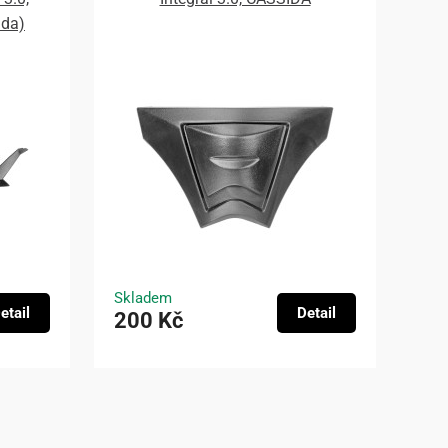
ada)
Skladem
etail
Detail
200 Kč