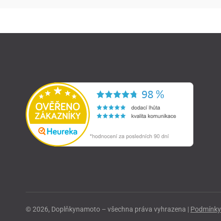
© 2026, Doplňkynamoto – všechna práva vyhrazena |
Podmínky 