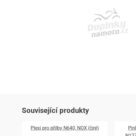
Související produkty
Plexi pro přilby N640, NOX (čiré)
Pin
N12